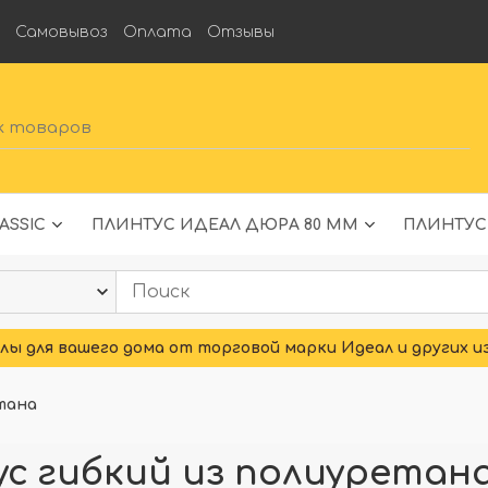
а
Самовывоз
Оплата
Отзывы
ASSIC
ПЛИНТУС ИДЕАЛ ДЮРА 80 ММ
ПЛИНТУС
ы для вашего дома от торговой марки Идеал и других и
тана
 гибкий из полиуретана