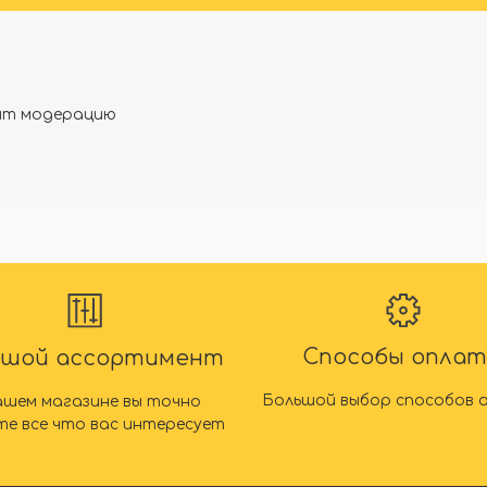
дят модерацию
Способы опла
ьшой ассортимент
Большой выбор способов 
ашем магазине вы точно
те все что вас интересует