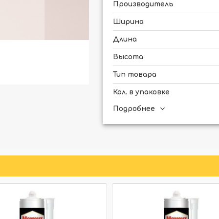
Производитель
Ширина
Длина
Высота
Тип товара
Кол. в упаковке
Подробнее
Для скрытого освещения