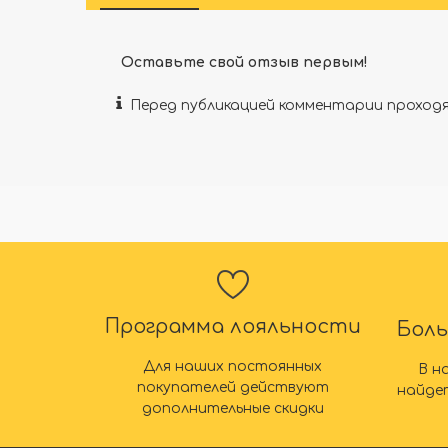
Оставьте свой отзыв первым!
Перед публикацией комментарии прохо
Программа лояльности
Бол
Для наших постоянных
В н
покупателей действуют
найде
дополнительные скидки