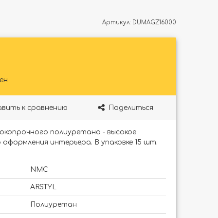
Артикул:
DUMAGZ16000
ен
вить к сравнению
Поделиться
окопрочного полиуретана - высокое
 оформления интерьера. В упаковке 15 шт.
NMC
ARSTYL
Полиуретан