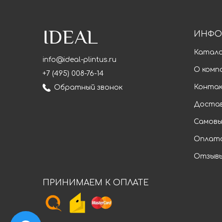
IDEAL
ИНФО
Катал
info@ideal-plintus.ru
О комп
+7 (495) 008-76-14
Конта
Обратный звонок
Доста
Самовы
Оплат
Отзыв
ПРИНИМАЕМ К ОПЛАТЕ