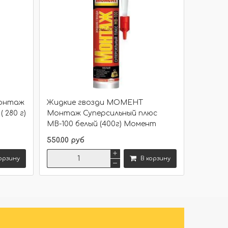
Монтаж
Жидкие гвозди МОМЕНТ
 280 г)
Монтаж Суперсильный плюс
МВ-100 белый (400г) Момент
550.00 руб
орзину
В корзину
Сравнить