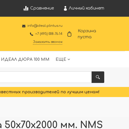
Личный кабинет
Сравнение
info@ideal-plintus.ru
Корзина
+7 (495) 008-76-14
пуста
Заказать звонок
 ИДЕАЛ ДЮРА 100 ММ
ЕЩЕ
звестных производителей по лучшим ценам!
 50x70x2000 мм. NMS