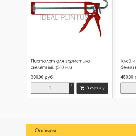
Пистолет для герметика
Клей 
скелетный (310 мл)
белый 
300.00 руб
450.00 
В корзину
Сравнить
Отзывы