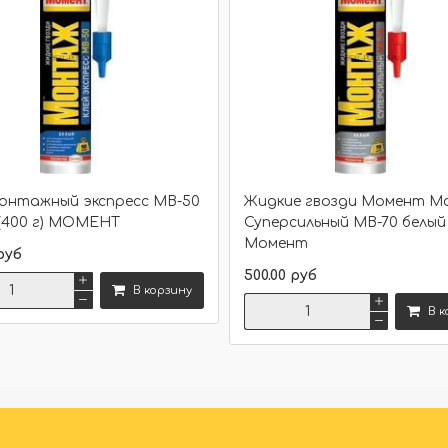
монтажный экспресс МВ-50
Жидкие гвозди Момент 
(400 г) МОМЕНТ
Суперсильный МВ-70 белый (
Момент
руб
500.00 руб
В корзину
В к
Сравнить
Сравнить