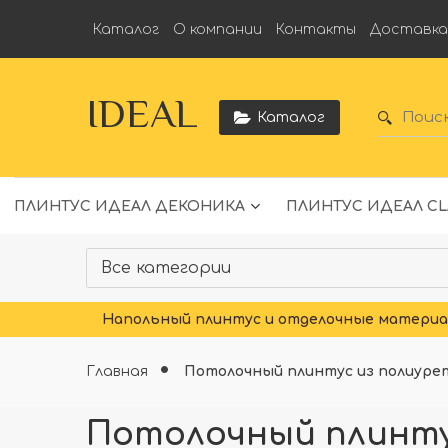
Каталог
О компании
Контакты
Доставк
IDEAL
Каталог
ПЛИНТУС ИДЕАЛ ДЕКОНИКА
ПЛИНТУС ИДЕАЛ CL
Напольный плинтус и отделочные материал
Главная
Потолочный плинтус из полиуре
Потолочный плинтус