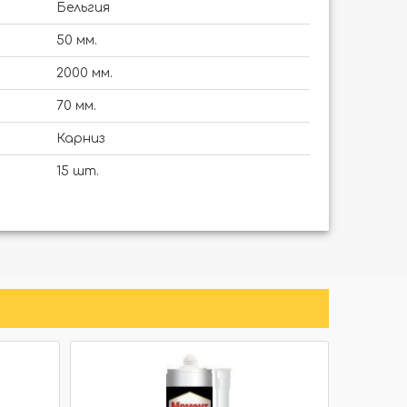
Бельгия
50 мм.
2000 мм.
70 мм.
Карниз
15 шт.
Нет