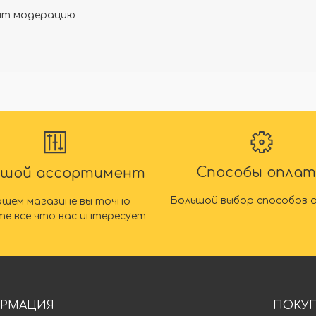
дят модерацию
Способы опла
ьшой ассортимент
Большой выбор способов 
ашем магазине вы точно
те все что вас интересует
РМАЦИЯ
ПОКУ