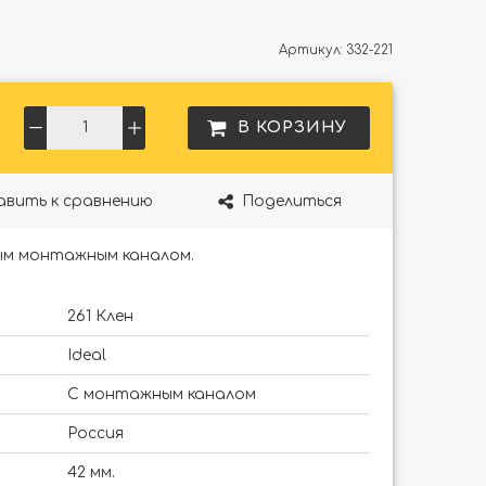
Артикул:
332-221
В КОРЗИНУ
авить к сравнению
Поделиться
ым монтажным каналом.
261 Клен
Ideal
С монтажным каналом
Россия
42 мм.