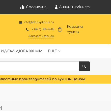
Личный кабинет
Сравнение
info@ideal-plintus.ru
Корзина
+7 (495) 008-76-14
пуста
Заказать звонок
 ИДЕАЛ ДЮРА 100 ММ
ЕЩЕ
звестных производителей по лучшим ценам!
н