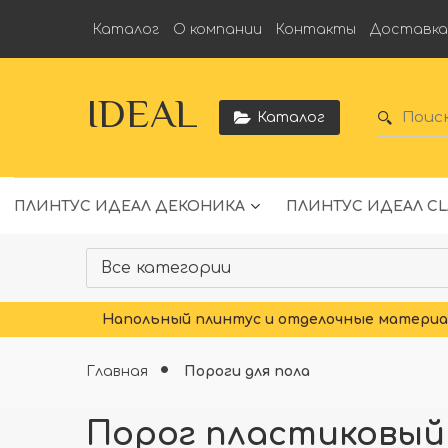
Каталог
О компании
Контакты
Доставк
IDEAL
Каталог
ПЛИНТУС ИДЕАЛ ДЕКОНИКА
ПЛИНТУС ИДЕАЛ CL
Напольный плинтус и отделочные материал
Главная
Пороги для пола
Порог пластиковый И