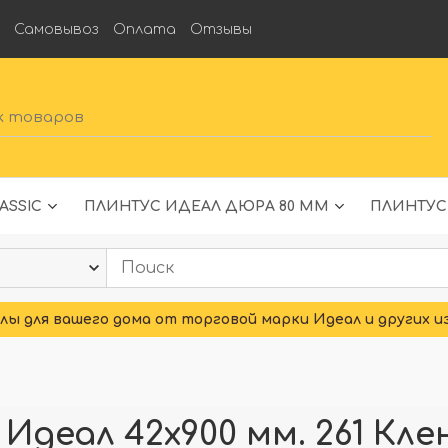
а
Самовывоз
Оплата
Отзывы
ASSIC
ПЛИНТУС ИДЕАЛ ДЮРА 80 ММ
ПЛИНТУС
ы для вашего дома от торговой марки Идеал и других и
деал 42x900 мм. 261 Кле