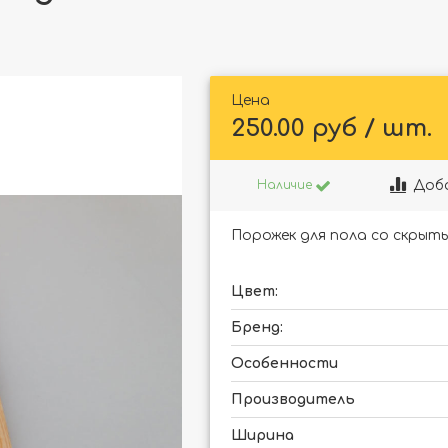
Цена
250.00 руб / шт.
Доб
Наличие
Порожек для пола со скрыт
Цвет:
Бренд:
Особенности
Производитель
Ширина