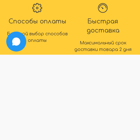
Способы оплаты
Быстрая
доставка
Большой выбор способов
оплаты
Максимальный срок
доставки товара 2 дня
IDEAL
info@ideal-plintus.ru
+7 (495) 008-76-14
Обратный звонок
ИНФОРМАЦИЯ