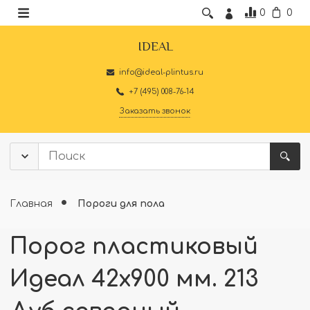
0
0
IDEAL
info@ideal-plintus.ru
+7 (495) 008-76-14
Заказать звонок
Главная
Пороги для пола
Порог пластиковый
Идеал 42x900 мм. 213