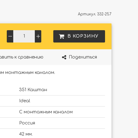
Артикул:
332-257
В КОРЗИНУ
авить к сравнению
Поделиться
ым монтажным каналом.
351 Каштан
Ideal
С монтажным каналом
Россия
42 мм.