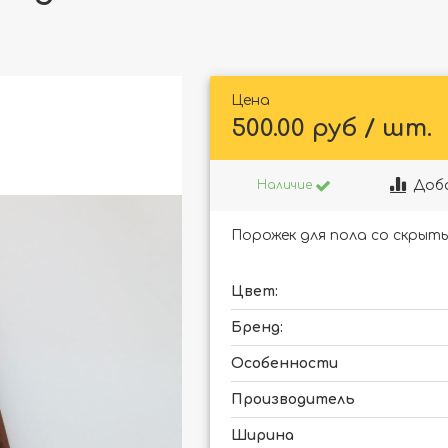
Цена
500.00 руб / шт.
Доб
Наличие
Порожек для пола со скрыт
Цвет:
Бренд:
Особенности
Производитель
Ширина