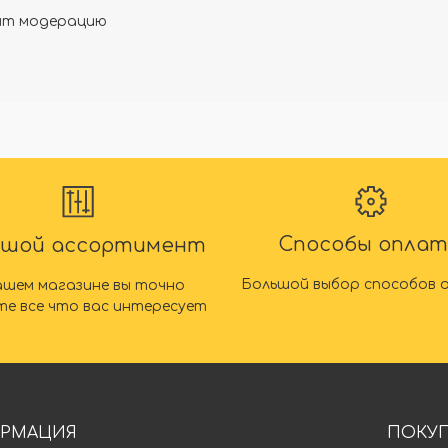
дят модерацию
Способы опла
ьшой ассортимент
Большой выбор способов 
ашем магазине вы точно
те все что вас интересует
РМАЦИЯ
ПОКУ