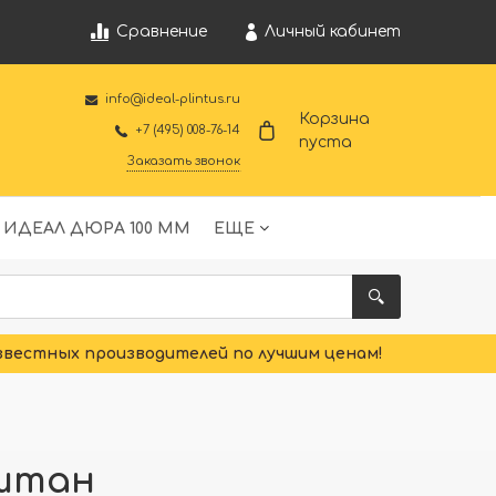
Личный кабинет
Сравнение
info@ideal-plintus.ru
Корзина
+7 (495) 008-76-14
пуста
Заказать звонок
 ИДЕАЛ ДЮРА 100 ММ
ЕЩЕ
звестных производителей по лучшим ценам!
аштан