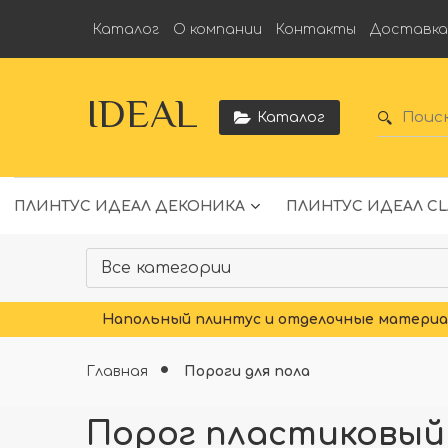
Каталог
О компании
Контакты
Доставк
IDEAL
Каталог
ПЛИНТУС ИДЕАЛ ДЕКОНИКА
ПЛИНТУС ИДЕАЛ CL
Напольный плинтус и отделочные материал
Главная
Пороги для пола
Порог пластиковый 