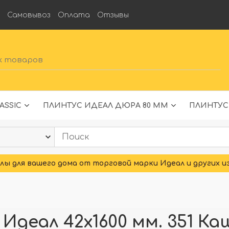
а
Самовывоз
Оплата
Отзывы
ASSIC
ПЛИНТУС ИДЕАЛ ДЮРА 80 ММ
ПЛИНТУС
ы для вашего дома от торговой марки Идеал и других и
Идеал 42x1600 мм. 351 К