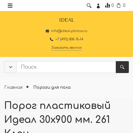
0
0
IDEAL
info@ideal-plintus.ru
+7 (495) 008-76-14
Заказать звонок
Главная
Пороги для пола
Порог пластиковый
Идеал 30x900 мм. 261