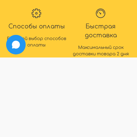
Способы оплаты
Быстрая
доставка
Большой выбор способов
оплаты
Максимальный срок
доставки товара 2 дня
IDEAL
info@ideal-plintus.ru
+7 (495) 008-76-14
Обратный звонок