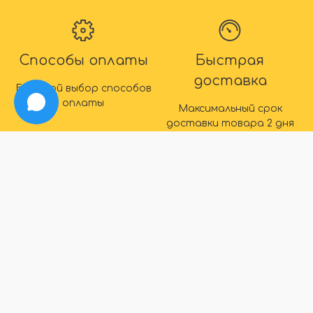
Способы оплаты
Быстрая
доставка
Большой выбор способов
оплаты
Максимальный срок
доставки товара 2 дня
IDEAL
info@ideal-plintus.ru
+7 (495) 008-76-14
Обратный звонок