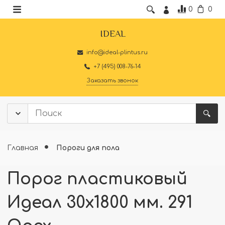
0
0
IDEAL
info@ideal-plintus.ru
+7 (495) 008-76-14
Заказать звонок
Главная
Пороги для пола
Порог пластиковый
Идеал 30x1800 мм. 291