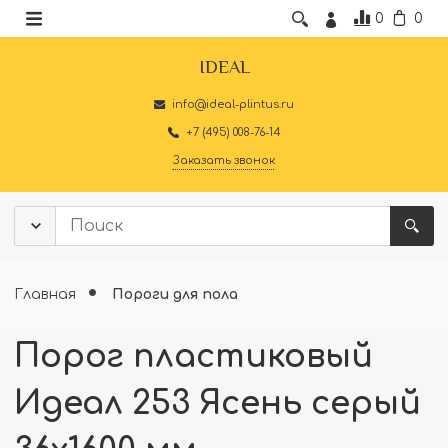
0
0
IDEAL
info@ideal-plintus.ru
+7 (495) 008-76-14
Заказать звонок
Главная
Пороги для пола
Порог пластиковый
Идеал 253 Ясень серый