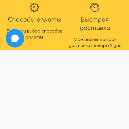
Способы оплаты
Быстрая
доставка
Большой выбор способов
оплаты
Максимальный срок
доставки товара 2 дня
IDEAL
info@ideal-plintus.ru
+7 (495) 008-76-14
Обратный звонок
ИНФОРМАЦИЯ