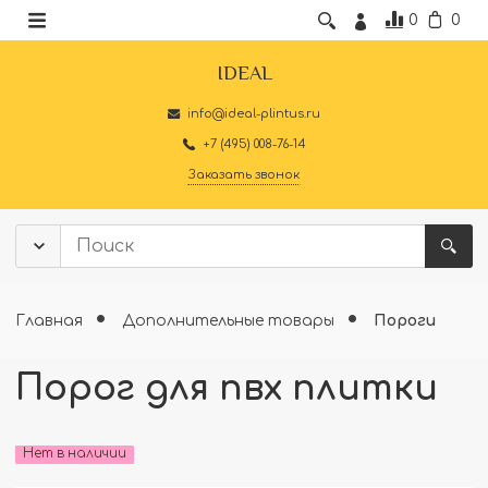
0
0
IDEAL
info@ideal-plintus.ru
+7 (495) 008-76-14
Заказать звонок
Главная
Дополнительные товары
Пороги
Порог для пвх плитки
Нет в наличии