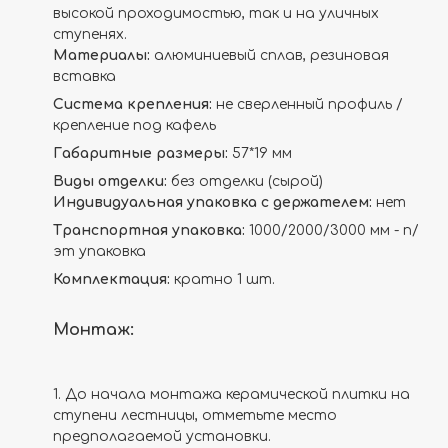
высокой проходимостью, так и на уличных
ступенях.
Материалы:
алюминиевый сплав, резиновая
вставка
Система крепления:
не сверленный профиль /
крепление под кафель
Габаритные размеры:
57*19 мм
Виды отделки:
без отделки (сырой)
Индивидуальная упаковка с держателем:
нет
Транспортная упаковка:
1000/2000/3000 мм - п/
эт упаковка
Комплектация:
кратно 1 шт.
Монтаж:
1. До начала монтажа керамической плитки на
ступени лестницы, отметьте место
предполагаемой установки.