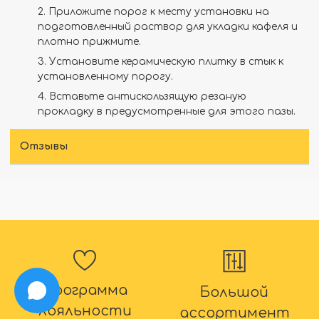
2. Приложите порог к месту установки на
подготовленный раствор для укладки кафеля и
плотно прижмите.
3. Установите керамическую плитку в стык к
установленному порогу.
4. Вставьте антискользящую резаную
прокладку в предусмотренные для этого пазы.
Отзывы
Программа
Большой
лояльности
ассортимент