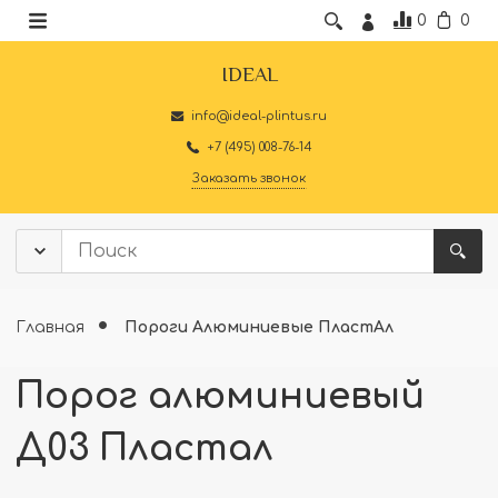
0
0
IDEAL
info@ideal-plintus.ru
+7 (495) 008-76-14
Заказать звонок
Главная
Пороги Алюминиевые ПластАл
Порог алюминиевый
Д03 Пластал