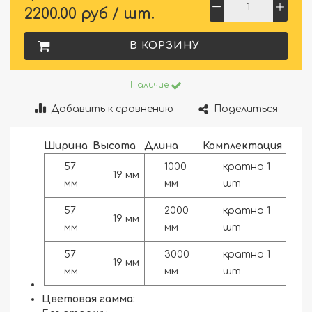
2200.00 руб / шт.
В КОРЗИНУ
Наличие
Добавить к сравнению
Поделиться
Ширина
Высота
Длина
Комплектация
57
1000
кратно 1
19 мм
мм
мм
шт
57
2000
кратно 1
19 мм
мм
мм
шт
57
3000
кратно 1
19 мм
мм
мм
шт
Цветовая гамма: