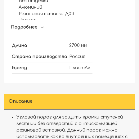
Без отделки
Алюминий
Резиновая вставка Д03
Черная
Подробнее
Длина
2700 мм
Страна производства
Россия
Бренд
ПластАл
Описание
Угловой порог для защиты кромки ступеней
лестниц без отверстий с антискользящей
резиновой вставкой. Данный порог можно
использовать как во внутренних помещениях с