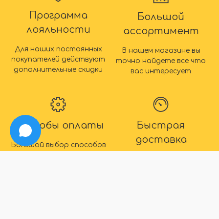
Программа
Большой
лояльности
ассортимент
Для наших постоянных
В нашем магазине вы
покупателей действуют
точно найдете все что
дополнительные скидки
вас интересует
Способы оплаты
Быстрая
доставка
Большой выбор способов
оплаты
Максимальный срок
доставки товара 2 дня