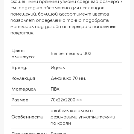
скошенными прямыми углами среднего размера 7
см., подходит абсолютно для всех видов
помещений, большой ассортимент цветов
позволяет определенно точно подобрать
материал под дизайн интерьера и напольные
покрытия.
Цвет
Венге темный 303
плинтуса:
Бренд:
Идеал
Коллекция
Деконика 70 мм.
Материал
ПВХ
Размер
70х22х2200 мм.
с кабель-каналом и
Особенности
резиновыми уплотнителями
по краям