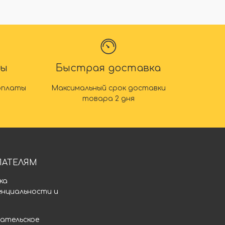
ты
Быстрая доставка
оплаты
Максимальный срок доставки
товара 2 дня
ПАТЕЛЯМ
ка
енциальности и
а
ательское