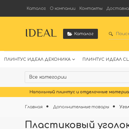
Каталог
О компании
Контакты
Доставк
IDEAL
Каталог
ПЛИНТУС ИДЕАЛ ДЕКОНИКА
ПЛИНТУС ИДЕАЛ CL
Напольный плинтус и отделочные материал
Главная
Дополнительные товары
Уго
Пластиковый уголок