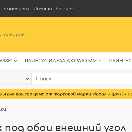
а
Самовывоз
Оплата
Отзывы
ASSIC
ПЛИНТУС ИДЕАЛ ДЮРА 80 ММ
ПЛИНТУС
ы для вашего дома от торговой марки Идеал и других и
лки
 под обои внешний угол