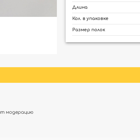
Длина
Кол. в упаковке
Размер полок
дят модерацию