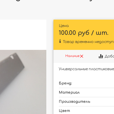
Цена
100.00 руб / шт.
Товар временно недоступ
Доба
Наличие
Универсальные пластиковые 
Бренд:
Материал
Производитель
Цвет