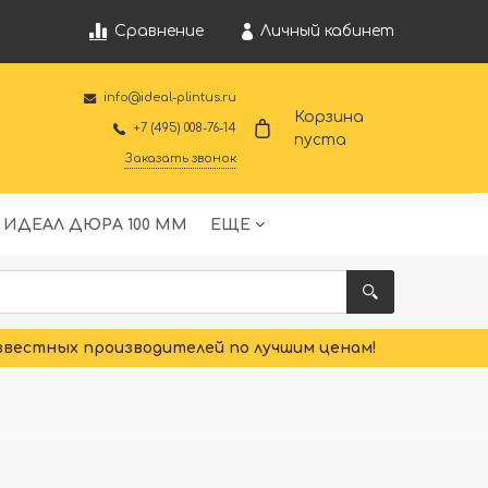
Личный кабинет
Сравнение
info@ideal-plintus.ru
Корзина
+7 (495) 008-76-14
пуста
Заказать звонок
 ИДЕАЛ ДЮРА 100 ММ
ЕЩЕ
звестных производителей по лучшим ценам!