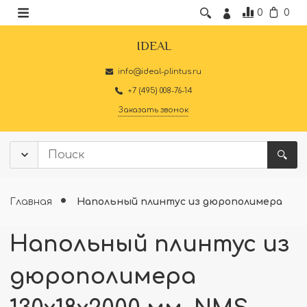
0
0
IDEAL
info@ideal-plintus.ru
+7 (495) 008-76-14
Заказать звонок
Главная
Напольный плинтус из дюрополимера
Напольный плинтус из
дюрополимера