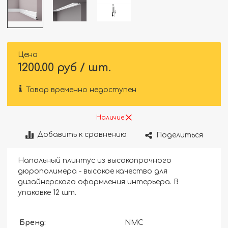
Цена
1200.00 руб / шт.
Товар временно недоступен
Наличие
Добавить к сравнению
Поделиться
Напольный плинтус из высокопрочного
дюрополимера - высокое качество для
дизайнерского оформления интерьера. В
упаковке 12 шт.
Бренд:
NMC