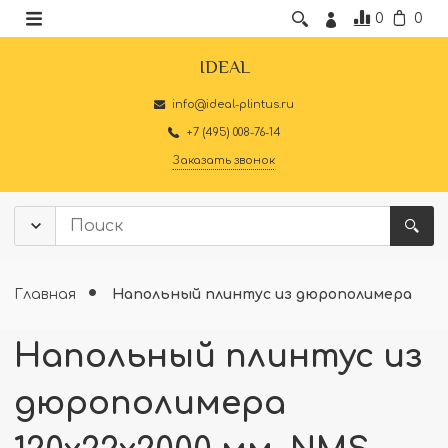
0
0
IDEAL
info@ideal-plintus.ru
+7 (495) 008-76-14
Заказать звонок
Главная
Напольный плинтус из дюрополимера
Напольный плинтус из
дюрополимера