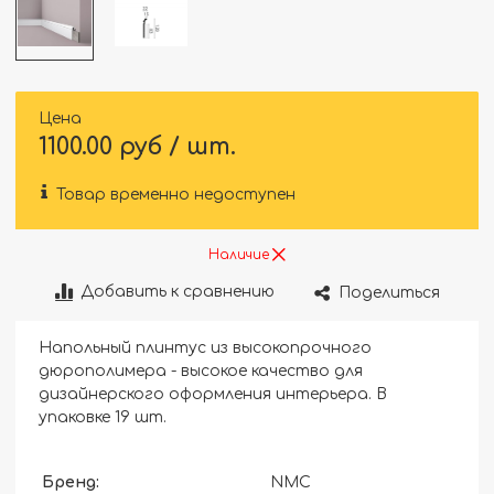
Цена
1100.00 руб / шт.
Товар временно недоступен
Наличие
Добавить к сравнению
Поделиться
Напольный плинтус из высокопрочного
дюрополимера - высокое качество для
дизайнерского оформления интерьера. В
упаковке 19 шт.
Бренд:
NMC