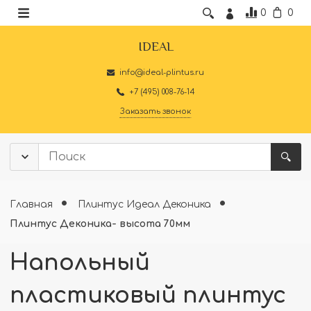
0
0
IDEAL
info@ideal-plintus.ru
+7 (495) 008-76-14
Заказать звонок
Главная
Плинтус Идеал Деконика
Плинтус Деконика- высота 70мм
Напольный
пластиковый плинтус