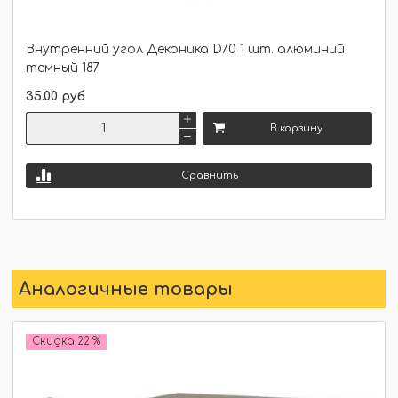
Внутренний угол Деконика D70 1 шт. алюминий
темный 187
35.00 руб
В корзину
Сравнить
Аналогичные товары
Скидка 22 %