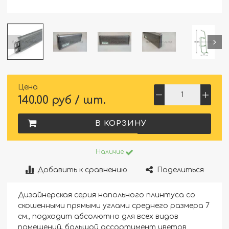
Цена
140.00 руб / шт.
В КОРЗИНУ
Наличие
Добавить к сравнению
Поделиться
Дизайнерская серия напольного плинтуса со
скошенными прямыми углами среднего размера 7
см., подходит абсолютно для всех видов
помещений, большой ассортимент цветов