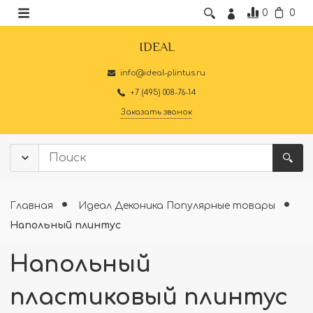
0
0
IDEAL
info@ideal-plintus.ru
+7 (495) 008-76-14
Заказать звонок
Главная
Идеал Деконика Популярные товары
Напольный плинтус
Напольный
пластиковый плинтус