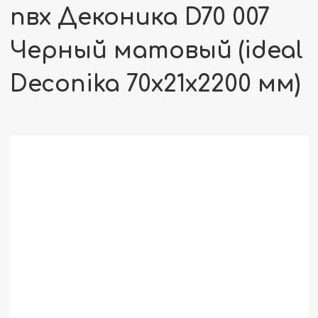
пвх Деконика D70 007
Черный матовый (ideal
Deconika 70х21х2200 мм)