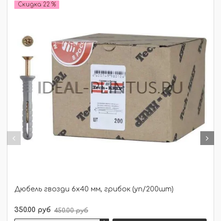
Скидка 22 %
Дюбель гвозди 6х40 мм, грибок (уп/200шт)
350.00 руб
450.00 руб