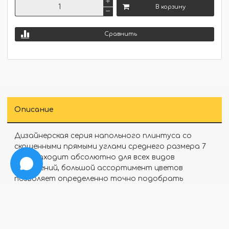
В корзину
Сравнить
Описание
Дизайнерская серия напольного плинтуса со
скошенными прямыми углами среднего размера 7
см., подходит абсолютно для всех видов
помещений, большой ассортимент цветов
позволяет определенно точно подобрать
материал под дизайн интерьера и напольные
покрытия.
Отзывы