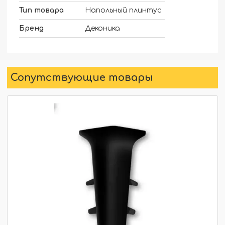
Тип товара
Напольный плинтус
Бренд
Деконика
Сопутствующие товары