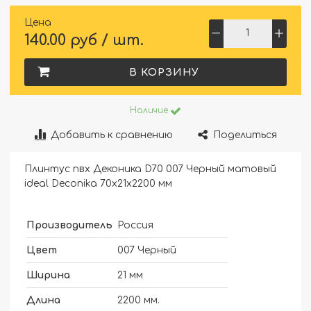
Цена
140.00 руб / шт.
В КОРЗИНУ
Наличие
Добавить к сравнению
Поделиться
Плинтус пвх Деконика D70 007 Черный матовый
ideal Deconika 70х21х2200 мм
Производитель
Россия
Цвет
007 Черный
Ширина
21 мм
Длина
2200 мм.