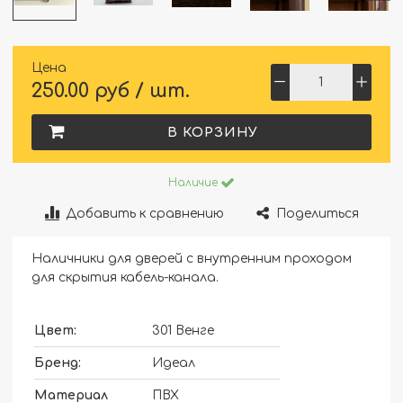
Цена
250.00 руб / шт.
В КОРЗИНУ
Наличие
Добавить к сравнению
Поделиться
Наличники для дверей с внутренним проходом
для скрытия кабель-канала.
Цвет:
301 Венге
Бренд:
Идеал
Материал
ПВХ