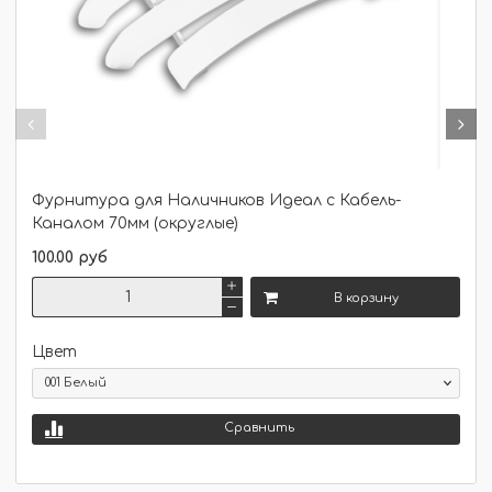
Фурнитура для Наличников Идеал с Кабель-
Каналом 70мм (округлые)
100.00 руб
В корзину
Цвет
Сравнить