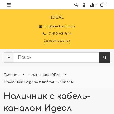
0
0
IDEAL
info@ideal-plintus.ru
+7 (495) 008-76-14
Заказать звонок
Главная
Наличники IDEAL
Наличники Идеал с кабель-каналом
Наличник с кабель-
каналом Идеал