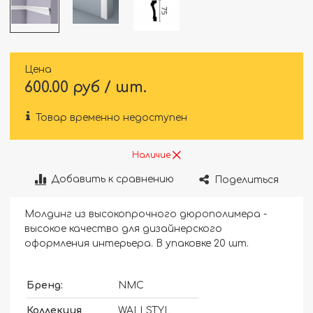
Цена
600.00 руб / шт.
Товар временно недоступен
Наличие
Добавить к сравнению
Поделиться
Молдинг из высокопрочного дюрополимера -
высокое качество для дизайнерского
оформления интерьера. В упаковке 20 шт.
Бренд:
NMC
Коллекция
WALLSTYL