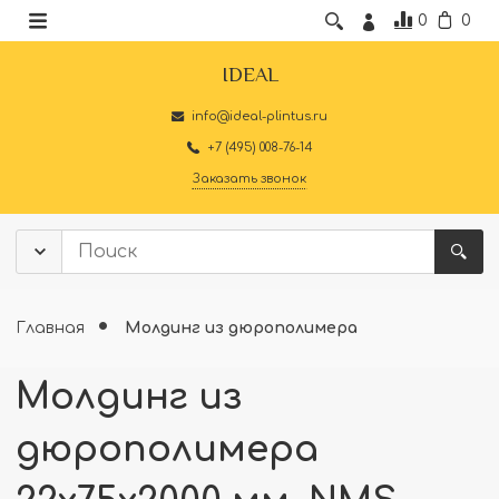
0
0
IDEAL
info@ideal-plintus.ru
+7 (495) 008-76-14
Заказать звонок
Главная
Молдинг из дюрополимера
Молдинг из
дюрополимера