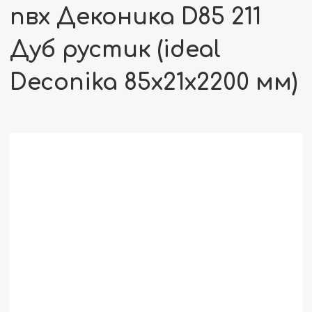
пвх Деконика D85 211
Дуб рустик (ideal
Deconika 85х21х2200 мм)