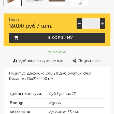
Цена
160.00 руб / шт.
В КОРЗИНУ
Наличие
Добавить к сравнению
Поделиться
Плинтус Деконика D85 211 Дуб рустик ideal
Deconika 85х21х2200 мм
Цвет плинтуса:
Дуб Рустик 211
Бренд:
Идеал
Коллекция
Деконика 85 мм.