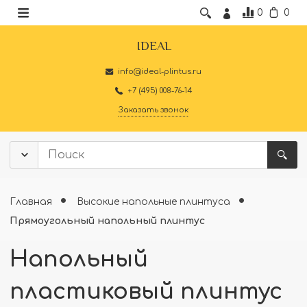
0
0
IDEAL
info@ideal-plintus.ru
+7 (495) 008-76-14
Заказать звонок
Главная
Высокие напольные плинтуса
Прямоугольный напольный плинтус
Напольный
пластиковый плинтус