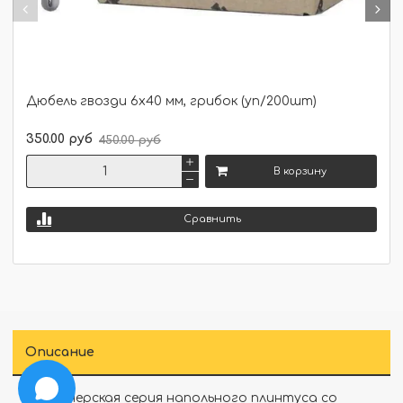
Дюбель гвозди 6х40 мм, грибок (уп/200шт)
350.00 руб
450.00 руб
В корзину
Сравнить
Описание
Дизайнерская серия напольного плинтуса со