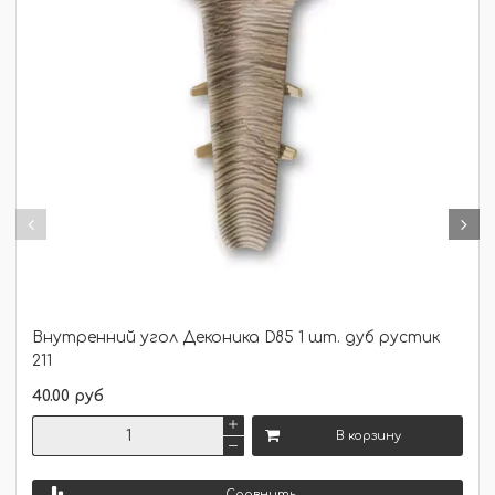
Отделка
Отделка
Стройматериалы
Стройматериалы
Стройматериалы,
Стройматериалы,
Отделка
Отделка
Внутренний угол Деконика D85 1 шт. дуб рустик
211
40.00 руб
В корзину
Сравнить