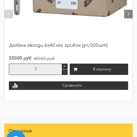
Дюбель гвозди 6х40 мм, грибок (уп/200шт)
350.00 руб
450.00 руб
В корзину
Сравнить
Описание