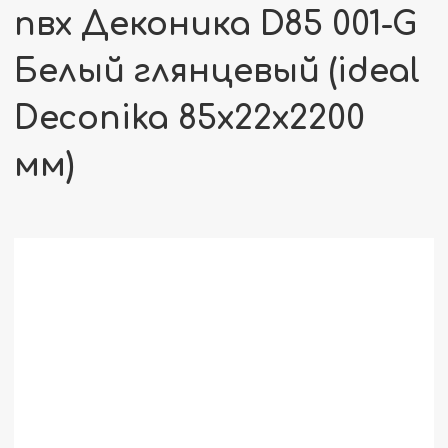
пвх Деконика D85 001-G
Белый глянцевый (ideal
Deconika 85х22х2200
мм)