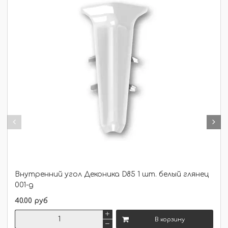
строительство
Отделка
Отделка
Стройматериалы
Стройматериалы
Стройматериалы,
Стройматериалы,
Отделка
Отделка
Внутренний угол Деконика D85 1 шт. белый глянец
001-g
40.00 руб
В корзину