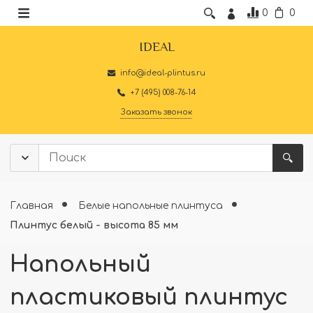
0
0
IDEAL
info@ideal-plintus.ru
+7 (495) 008-76-14
Заказать звонок
Главная
Белые напольные плинтуса
Плинтус белый - высота 85 мм
Напольный
пластиковый плинтус