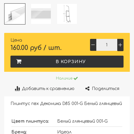
Цена
160.00 руб / шт.
В КОРЗИНУ
Наличие
Добавить к сравнению
Поделиться
Плинтус пвх Деконика D85 001-G Белый глянцевый
Цвет плинтуса:
Белый глянцевый 001-G
Бренд:
Идеал