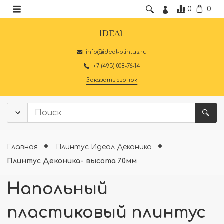
0
0
IDEAL
info@ideal-plintus.ru
+7 (495) 008-76-14
Заказать звонок
Главная
Плинтус Идеал Деконика
Плинтус Деконика- высота 70мм
Напольный
пластиковый плинтус