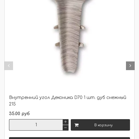
Внутренний угол Деконика D70 1 шт. дуб снежный
215
35.00 руб
В корзину