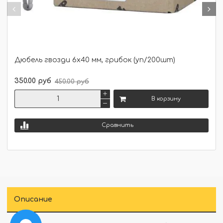
Дюбель гвозди 6х40 мм, грибок (уп/200шт)
350.00 руб
450.00 руб
В корзину
Сравнить
Описание