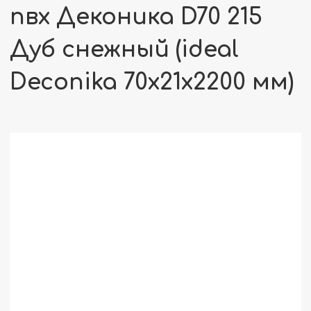
пвх Деконика D70 215
Дуб снежный (ideal
Deconika 70х21х2200 мм)