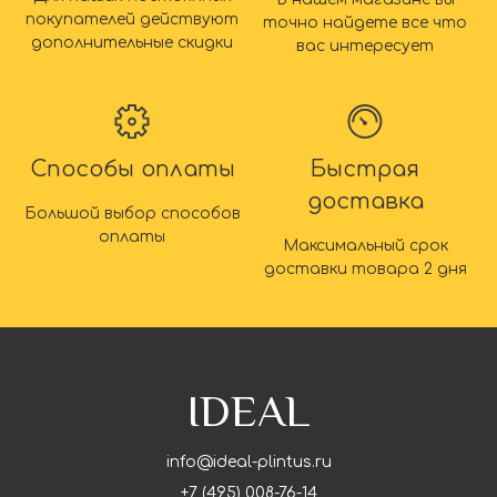
покупателей действуют
точно найдете все что
дополнительные скидки
вас интересует
Способы оплаты
Быстрая
доставка
Большой выбор способов
оплаты
Максимальный срок
доставки товара 2 дня
IDEAL
info@ideal-plintus.ru
+7 (495) 008-76-14