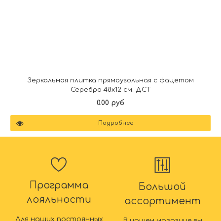
Зеркальная плитка прямоугольная с фацетом
Серебро 48х12 см. ДСТ
0.00 руб
Подробнее
Программа
Большой
лояльности
ассортимент
Для наших постоянных
В нашем магазине вы