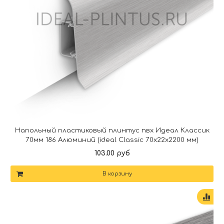
Напольный пластиковый плинтус пвх Идеал Классик
70мм 186 Алюминий (ideal Classic 70х22х2200 мм)
103.00 руб
В корзину