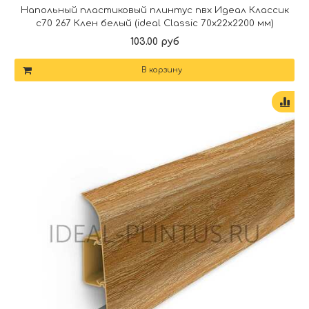
Напольный пластиковый плинтус пвх Идеал Классик
c70 267 Клен белый (ideal Classic 70х22х2200 мм)
103.00 руб
В корзину