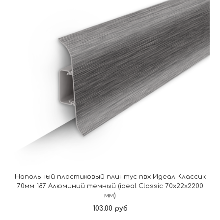
Напольный пластиковый плинтус пвх Идеал Классик
70мм 187 Алюминий темный (ideal Classic 70х22х2200
мм)
103.00 руб