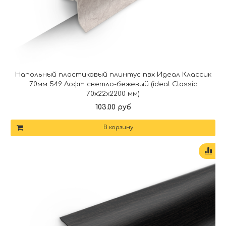
Напольный пластиковый плинтус пвх Идеал Классик
70мм 549 Лофт светло-бежевый (ideal Classic
70х22х2200 мм)
103.00 руб
В корзину