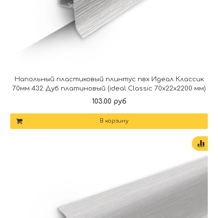
Напольный пластиковый плинтус пвх Идеал Классик
70мм 432 Дуб платиновый (ideal Classic 70х22х2200 мм)
103.00 руб
В корзину