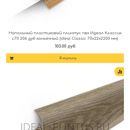
Напольный пластиковый плинтус пвх Идеал Классик
c70 206 дуб коньячный (ideal Classic 70х22х2200 мм)
103.00 руб
В корзину