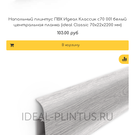
Напольный плинтус ПВХ Идеал Классик c70 001 белый
центральная планка (ideal Classic 70х22х2200 мм)
103.00 руб
В корзину