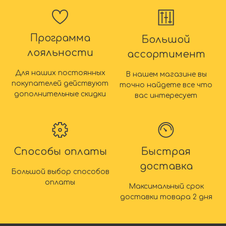
Программа
Большой
лояльности
ассортимент
Для наших постоянных
В нашем магазине вы
покупателей действуют
точно найдете все что
дополнительные скидки
вас интересует
Способы оплаты
Быстрая
доставка
Большой выбор способов
оплаты
Максимальный срок
доставки товара 2 дня