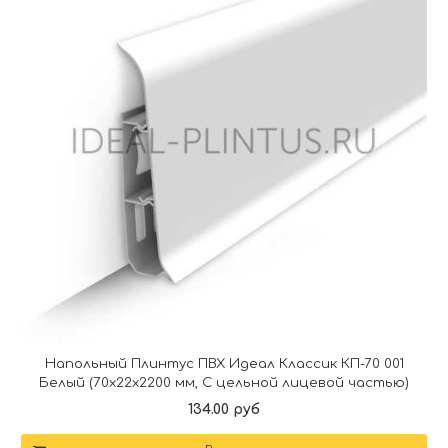
Напольный Плинтус ПВХ Идеал Классик КП-70 001
Белый (70х22х2200 мм, С цельной лицевой частью)
134.00 руб