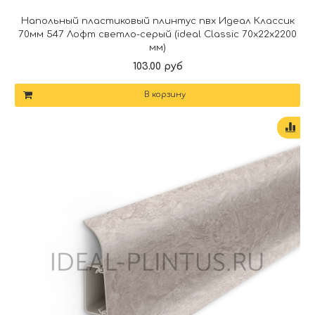
Напольный пластиковый плинтус пвх Идеал Классик
70мм 547 Лофт светло-серый (ideal Classic 70х22х2200
мм)
103.00 руб
В корзину