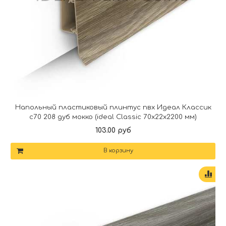
Напольный пластиковый плинтус пвх Идеал Классик
c70 208 дуб мокко (ideal Classic 70х22х2200 мм)
103.00 руб
В корзину