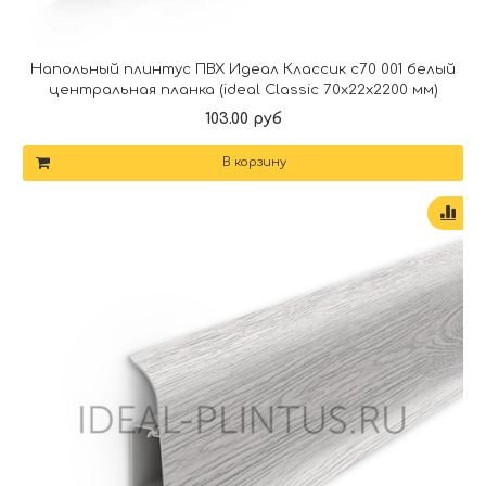
Напольный плинтус ПВХ Идеал Классик c70 001 белый
центральная планка (ideal Classic 70х22х2200 мм)
103.00 руб
В корзину