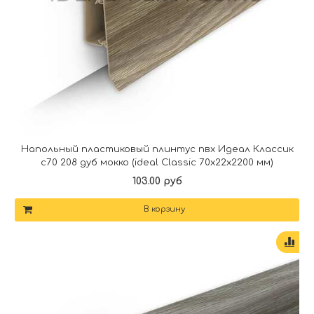
Напольный пластиковый плинтус пвх Идеал Классик
c70 208 дуб мокко (ideal Classic 70х22х2200 мм)
103.00 руб
В корзину