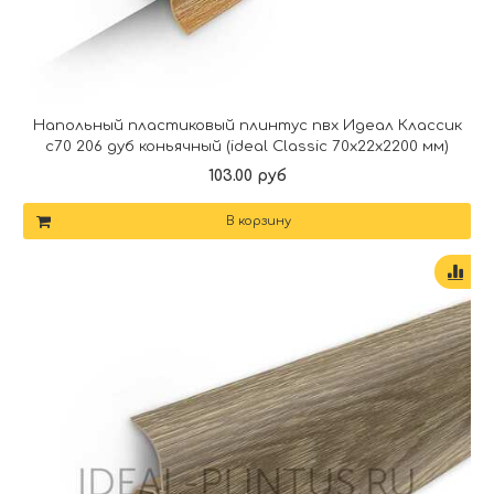
Напольный пластиковый плинтус пвх Идеал Классик
c70 206 дуб коньячный (ideal Classic 70х22х2200 мм)
103.00 руб
В корзину