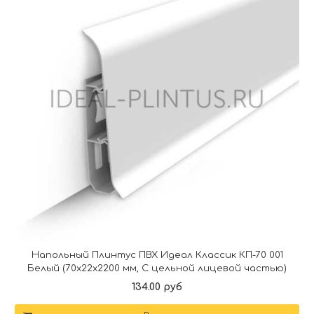
Напольный Плинтус ПВХ Идеал Классик КП-70 001
Белый (70х22х2200 мм, С цельной лицевой частью)
134.00 руб