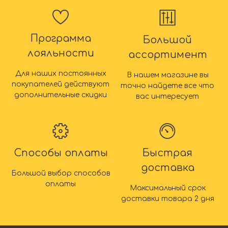
Программа
Большой
лояльности
ассортимент
Для наших постоянных
В нашем магазине вы
покупателей действуют
точно найдете все что
дополнительные скидки
вас интересует
Способы оплаты
Быстрая
доставка
Большой выбор способов
оплаты
Максимальный срок
доставки товара 2 дня