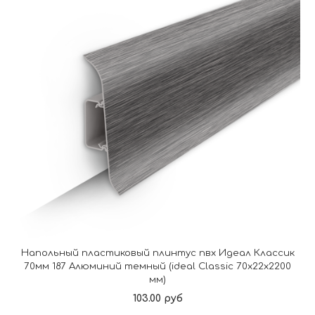
Напольный пластиковый плинтус пвх Идеал Классик
70мм 187 Алюминий темный (ideal Classic 70х22х2200
мм)
103.00 руб