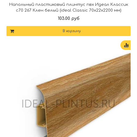
Напольный пластиковый плинтус пвх Идеал Классик
c70 267 Клен белый (ideal Classic 70х22х2200 мм)
103.00 руб
В корзину