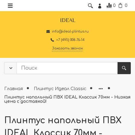
0
0
IDEAL
info@ideal-plintus.ru
+7 (495) 008-76-14
Заказать звонок
Главная
Плинтус Идеал Classic
Плинтус напольный ПВХ IDEAL Классик 70мм - Низкая
цена с доставкой!
Плинтус напольный ПВХ
IDEAL Классик 70мм -