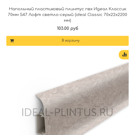
Напольный пластиковый плинтус пвх Идеал Классик
70мм 547 Лофт светло-серый (ideal Classic 70х22х2200
мм)
103.00 руб
В корзину