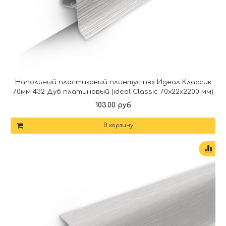
Напольный пластиковый плинтус пвх Идеал Классик
70мм 432 Дуб платиновый (ideal Classic 70х22х2200 мм)
103.00 руб
В корзину