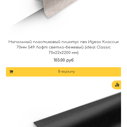
Напольный пластиковый плинтус пвх Идеал Классик
70мм 549 Лофт светло-бежевый (ideal Classic
70х22х2200 мм)
103.00 руб
В корзину