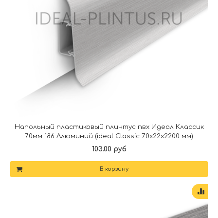
Напольный пластиковый плинтус пвх Идеал Классик
70мм 186 Алюминий (ideal Classic 70х22х2200 мм)
103.00 руб
В корзину