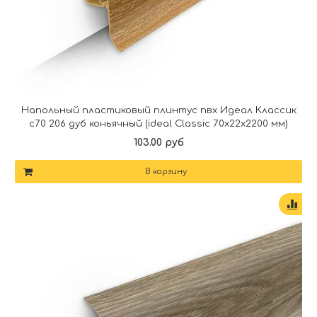
Напольный пластиковый плинтус пвх Идеал Классик
c70 206 дуб коньячный (ideal Classic 70х22х2200 мм)
103.00 руб
В корзину