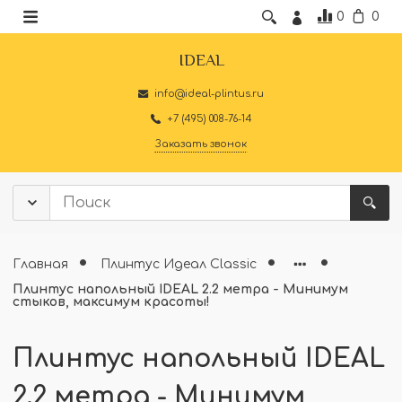
0
0
IDEAL
info@ideal-plintus.ru
+7 (495) 008-76-14
Заказать звонок
Главная
Плинтус Идеал Classic
Плинтус напольный IDEAL 2.2 метра - Минимум
стыков, максимум красоты!
Плинтус напольный IDEAL
2.2 метра - Минимум