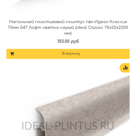
Напольный пластиковый плинтус пвх Идеал Классик
70мм 547 Лофт светло-серый (ideal Classic 70х22х2200
мм)
103.00 руб
В корзину