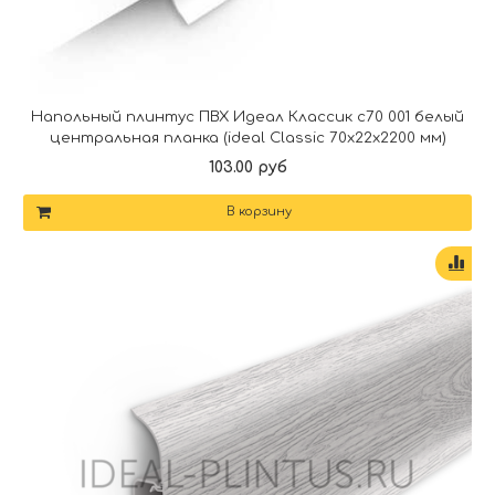
Напольный плинтус ПВХ Идеал Классик c70 001 белый
центральная планка (ideal Classic 70х22х2200 мм)
103.00 руб
В корзину