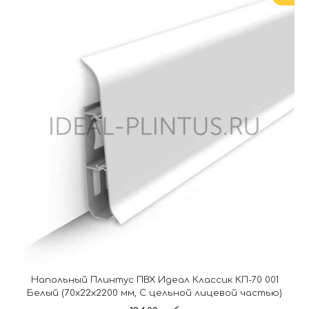
Напольный Плинтус ПВХ Идеал Классик КП-70 001
Белый (70х22х2200 мм, С цельной лицевой частью)