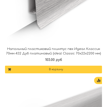
Напольный пластиковый плинтус пвх Идеал Классик
70мм 432 Дуб платиновый (ideal Classic 70х22х2200 мм)
103.00 руб
В корзину