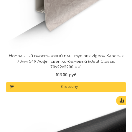
Напольный пластиковый плинтус пвх Идеал Классик
70мм 549 Лофт светло-бежевый (ideal Classic
70х22х2200 мм)
103.00 руб
В корзину