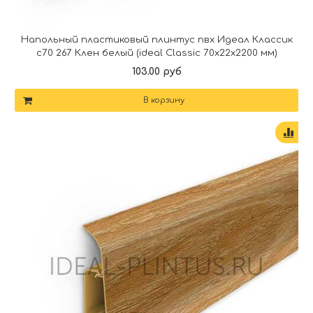
Напольный пластиковый плинтус пвх Идеал Классик
c70 267 Клен белый (ideal Classic 70х22х2200 мм)
103.00 руб
В корзину