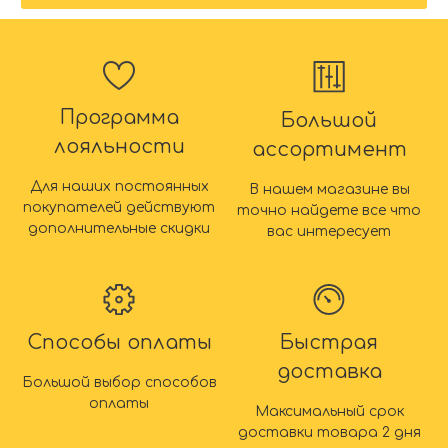
Программа
Большой
лояльности
ассортимент
Для наших постоянных
В нашем магазине вы
покупателей действуют
точно найдете все что
дополнительные скидки
вас интересует
Способы оплаты
Быстрая
доставка
Большой выбор способов
оплаты
Максимальный срок
доставки товара 2 дня