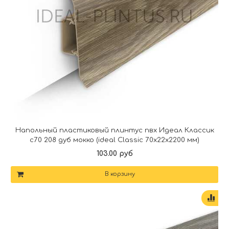
Напольный пластиковый плинтус пвх Идеал Классик
c70 208 дуб мокко (ideal Classic 70х22х2200 мм)
103.00 руб
В корзину