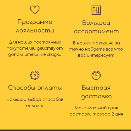
Программа
Большой
лояльности
ассортимент
Для наших постоянных
В нашем магазине вы
покупателей действуют
точно найдете все что
дополнительные скидки
вас интересует
Способы оплаты
Быстрая
доставка
Большой выбор способов
оплаты
Максимальный срок
доставки товара 2 дня