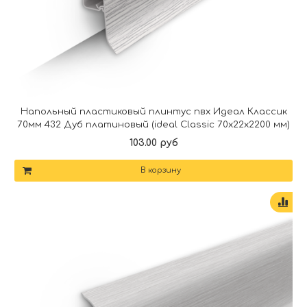
Напольный пластиковый плинтус пвх Идеал Классик
70мм 432 Дуб платиновый (ideal Classic 70х22х2200 мм)
103.00 руб
В корзину