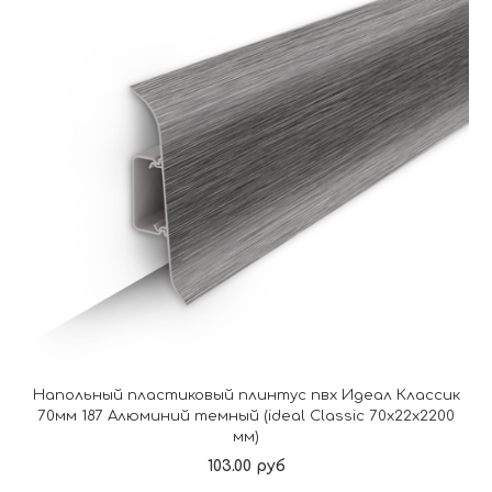
Напольный пластиковый плинтус пвх Идеал Классик
70мм 187 Алюминий темный (ideal Classic 70х22х2200
мм)
103.00 руб