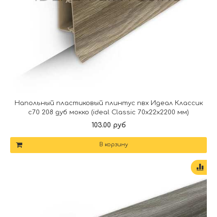
Напольный пластиковый плинтус пвх Идеал Классик
c70 208 дуб мокко (ideal Classic 70х22х2200 мм)
103.00 руб
В корзину