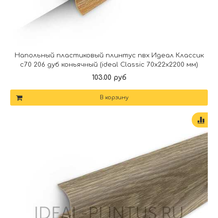
Напольный пластиковый плинтус пвх Идеал Классик
c70 206 дуб коньячный (ideal Classic 70х22х2200 мм)
103.00 руб
В корзину