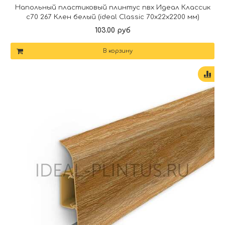
Напольный пластиковый плинтус пвх Идеал Классик
c70 267 Клен белый (ideal Classic 70х22х2200 мм)
103.00 руб
В корзину