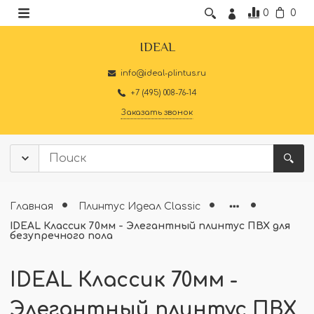
0
0
IDEAL
info@ideal-plintus.ru
+7 (495) 008-76-14
Заказать звонок
Главная
Плинтус Идеал Classic
IDEAL Классик 70мм - Элегантный плинтус ПВХ для
безупречного пола
IDEAL Классик 70мм -
Элегантный плинтус ПВХ