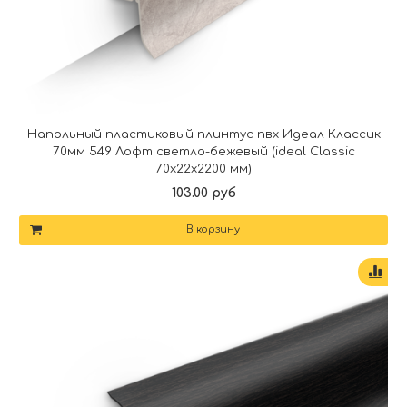
Напольный пластиковый плинтус пвх Идеал Классик
70мм 549 Лофт светло-бежевый (ideal Classic
70х22х2200 мм)
103.00 руб
В корзину