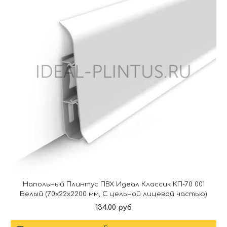
Напольный Плинтус ПВХ Идеал Классик КП-70 001
Белый (70х22х2200 мм, С цельной лицевой частью)
134.00 руб