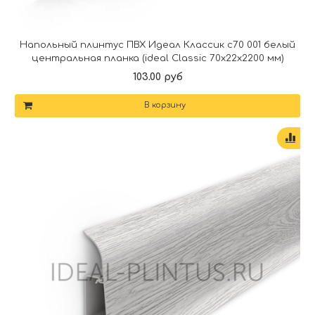
Напольный плинтус ПВХ Идеал Классик c70 001 белый
центральная планка (ideal Classic 70х22х2200 мм)
103.00 руб
В корзину