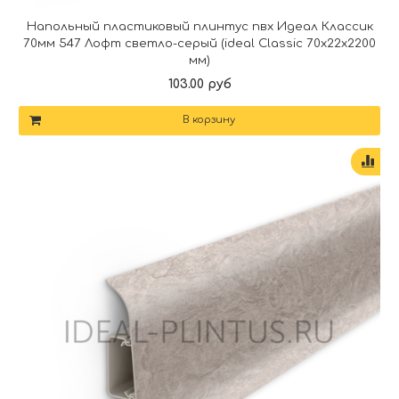
Напольный пластиковый плинтус пвх Идеал Классик
70мм 547 Лофт светло-серый (ideal Classic 70х22х2200
мм)
103.00 руб
В корзину