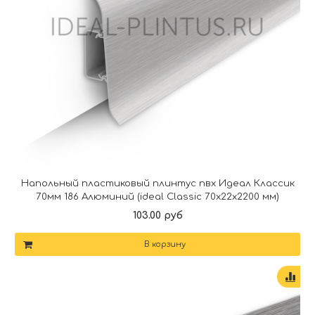
Напольный пластиковый плинтус пвх Идеал Классик
70мм 186 Алюминий (ideal Classic 70х22х2200 мм)
103.00 руб
В корзину