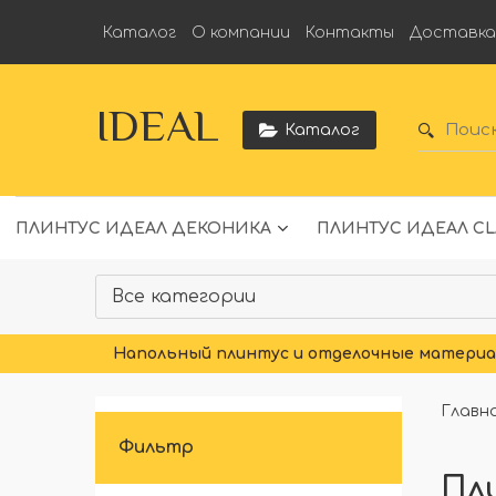
Каталог
О компании
Контакты
Доставк
IDEAL
Каталог
ПЛИНТУС ИДЕАЛ ДЕКОНИКА
ПЛИНТУС ИДЕАЛ CL
Напольный плинтус и отделочные материал
Главн
Фильтр
Пл