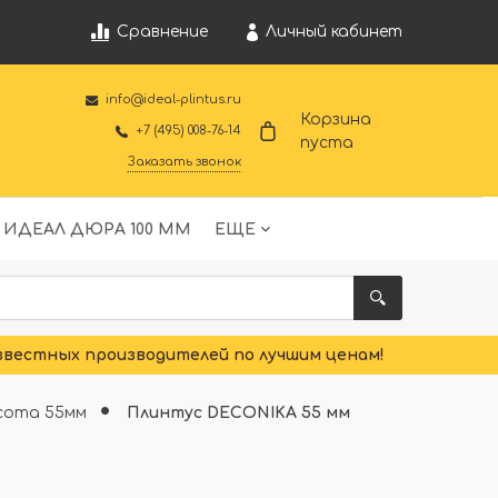
Личный кабинет
Сравнение
info@ideal-plintus.ru
Корзина
+7 (495) 008-76-14
пуста
Заказать звонок
 ИДЕАЛ ДЮРА 100 ММ
ЕЩЕ
звестных производителей по лучшим ценам!
ысота 55мм
Плинтус DECONIKA 55 мм