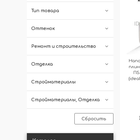
Тип товара
Оттенок
Ремонт и строительство
Напо
Отделка
плин
П5
(idea
Стройматериалы
Стройматериалы, Отделка
Сбросить