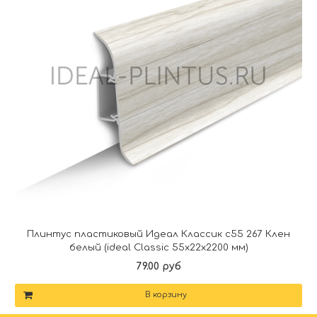
Плинтус пластиковый Идеал Классик c55 267 Клен
белый (ideal Classic 55х22х2200 мм)
79.00 руб
В корзину