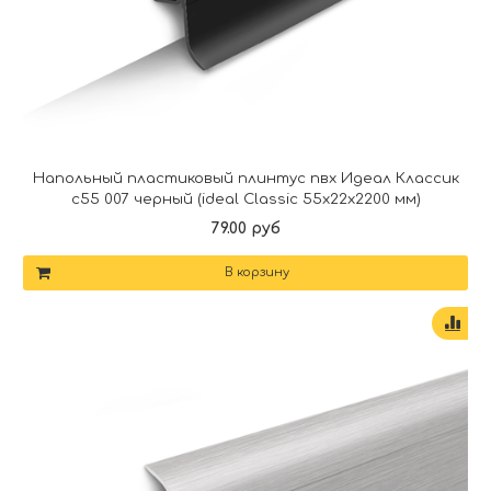
Напольный пластиковый плинтус пвх Идеал Классик
c55 007 черный (ideal Classic 55х22х2200 мм)
79.00 руб
В корзину