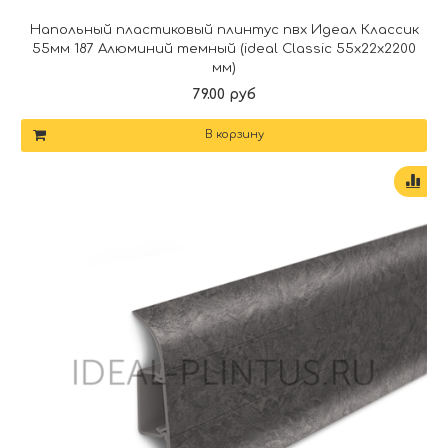
Напольный пластиковый плинтус пвх Идеал Классик
55мм 187 Алюминий темный (ideal Classic 55х22х2200
мм)
79.00 руб
В корзину