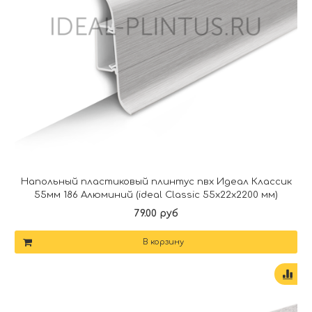
Напольный пластиковый плинтус пвх Идеал Классик
55мм 186 Алюминий (ideal Classic 55х22х2200 мм)
79.00 руб
В корзину