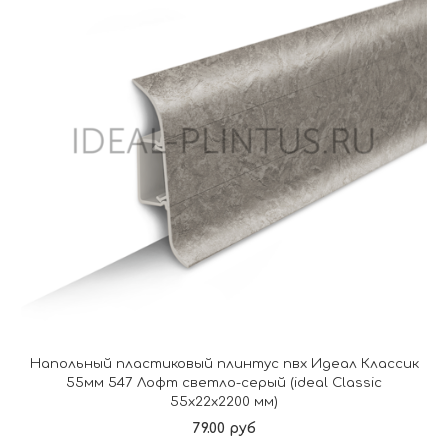
Напольный пластиковый плинтус пвх Идеал Классик
55мм 547 Лофт светло-серый (ideal Classic
55х22х2200 мм)
79.00 руб