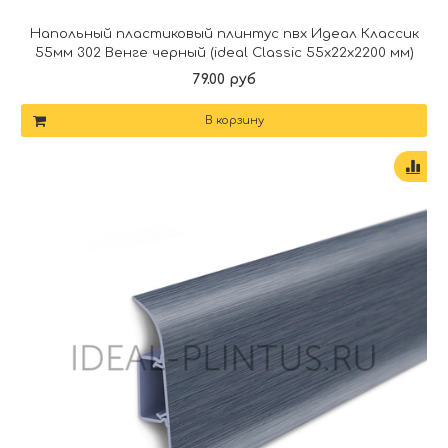
Напольный пластиковый плинтус пвх Идеал Классик
55мм 302 Венге черный (ideal Classic 55х22х2200 мм)
79.00 руб
В корзину