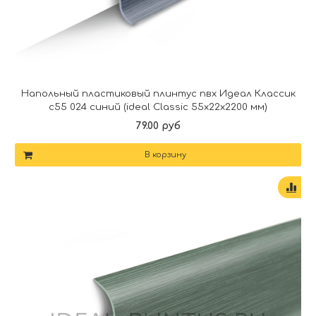
Напольный пластиковый плинтус пвх Идеал Классик
c55 024 синий (ideal Classic 55х22х2200 мм)
79.00 руб
В корзину