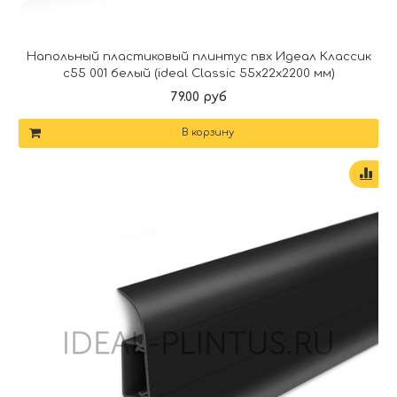
Напольный пластиковый плинтус пвх Идеал Классик
c55 001 белый (ideal Classic 55х22х2200 мм)
79.00 руб
В корзину