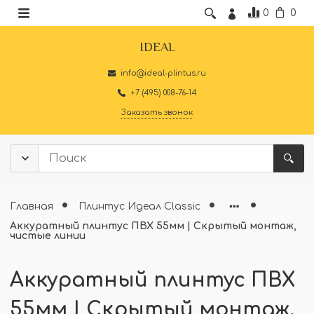
0
0
IDEAL
info@ideal-plintus.ru
+7 (495) 008-76-14
Заказать звонок
Главная
Плинтус Идеал Classic
Аккуратный плинтус ПВХ 55мм | Скрытый монтаж,
чистые линии
Аккуратный плинтус ПВХ
55мм | Скрытый монтаж,