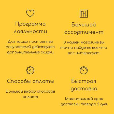
Программа
Большой
лояльности
ассортимент
Для наших постоянных
В нашем магазине вы
покупателей действуют
точно найдете все что
дополнительные скидки
вас интересует
Способы оплаты
Быстрая
доставка
Большой выбор способов
оплаты
Максимальный срок
доставки товара 2 дня