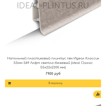
Напольный пластиковый плинтус пвх Идеал Классик
55мм 549 Лофт светло-бежевый (ideal Classic
55х22х2200 мм)
79.00 руб
В корзину