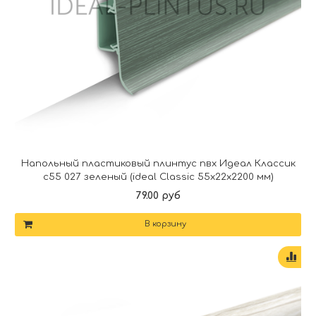
Напольный пластиковый плинтус пвх Идеал Классик
c55 027 зеленый (ideal Classic 55х22х2200 мм)
79.00 руб
В корзину