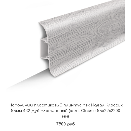
Напольный пластиковый плинтус пвх Идеал Классик
55мм 432 Дуб платиновый (ideal Classic 55х22х2200
мм)
79.00 руб