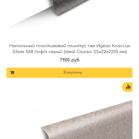
Напольный пластиковый плинтус пвх Идеал Классик
55мм 548 Лофт серый (ideal Classic 55х22х2200 мм)
79.00 руб
В корзину