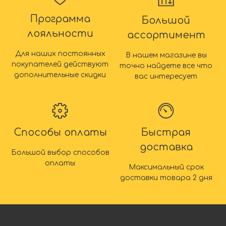
Программа
Большой
лояльности
ассортимент
Для наших постоянных
В нашем магазине вы
покупателей действуют
точно найдете все что
дополнительные скидки
вас интересует
Способы оплаты
Быстрая
доставка
Большой выбор способов
оплаты
Максимальный срок
доставки товара 2 дня