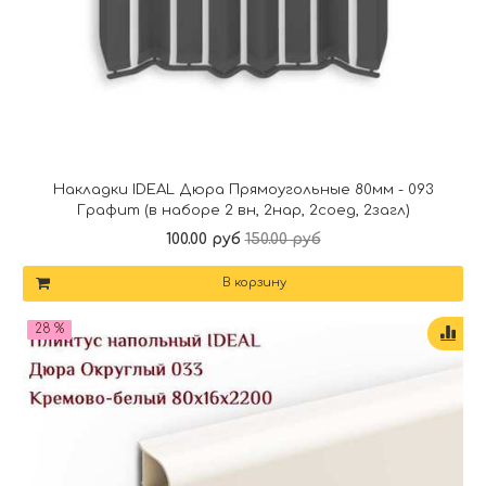
Накладки IDEAL Дюра Прямоугольные 80мм - 093
Графит (в наборе 2 вн, 2нар, 2соед, 2загл)
100.00 руб
150.00 руб
В корзину
28 %