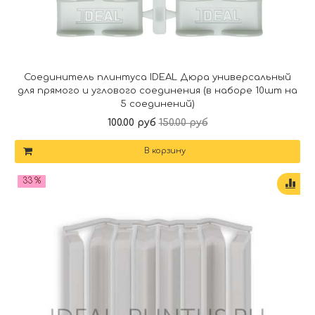
Соединитель плинтуса IDEAL Дюра универсальный
для прямого и углового соединения (в наборе 10шт на
5 соединений)
100.00 руб
150.00 руб
В корзину
33 %