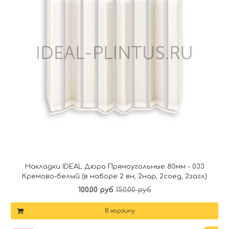
Накладки IDEAL Дюра Прямоугольные 80мм - 033
Кремово-белый (в наборе 2 вн, 2нар, 2соед, 2загл)
100.00 руб
150.00 руб
В корзину