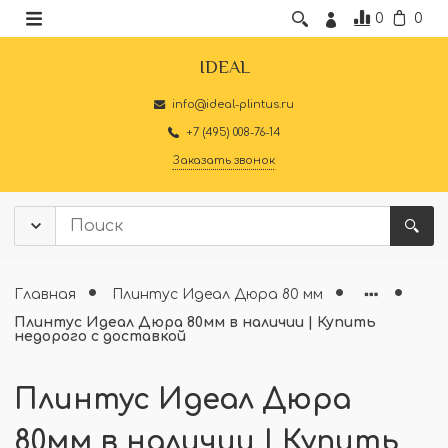
0
0
IDEAL
info@ideal-plintus.ru
+7 (495) 008-76-14
Заказать звонок
Главная
Плинтус Идеал Дюра 80 мм
Плинтус Идеал Дюра 80мм в наличии | Купить
недорого с доставкой
Плинтус Идеал Дюра
80мм в наличии | Купить