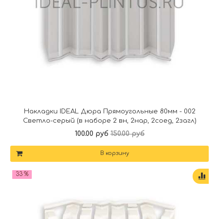
Накладки IDEAL Дюра Прямоугольные 80мм - 002
Светло-серый (в наборе 2 вн, 2нар, 2соед, 2загл)
100.00 руб
150.00 руб
В корзину
33 %