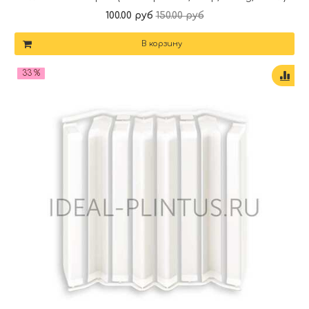
100.00 руб
150.00 руб
В корзину
33 %