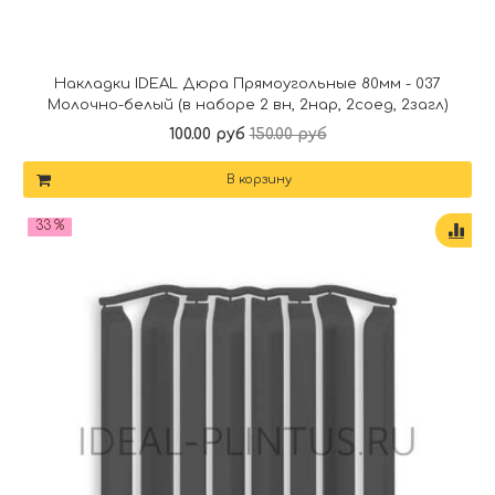
Накладки IDEAL Дюра Прямоугольные 80мм - 037
Молочно-белый (в наборе 2 вн, 2нар, 2соед, 2загл)
100.00 руб
150.00 руб
В корзину
33 %