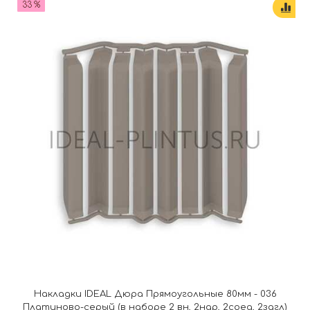
33 %
Накладки IDEAL Дюра Прямоугольные 80мм - 036
Платиново-серый (в наборе 2 вн, 2нар, 2соед, 2загл)