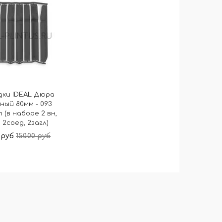
дки IDEAL Дюра
ный 80мм - 093
 (в наборе 2 вн,
 2соед, 2загл)
0 руб
150.00 руб
В корзину