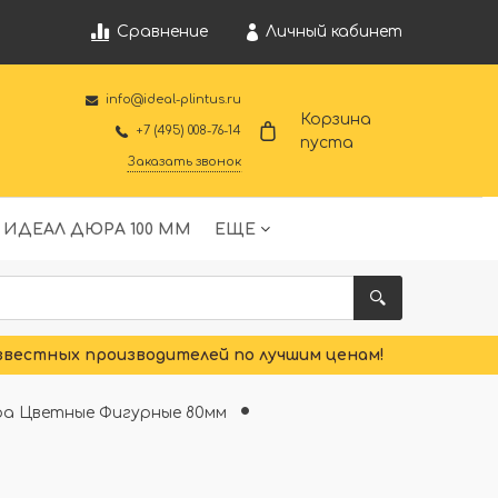
Личный кабинет
Сравнение
info@ideal-plintus.ru
Корзина
+7 (495) 008-76-14
пуста
Заказать звонок
 ИДЕАЛ ДЮРА 100 ММ
ЕЩЕ
звестных производителей по лучшим ценам!
ра Цветные Фигурные 80мм