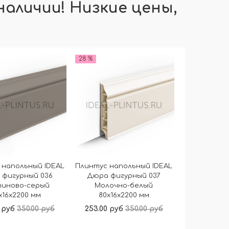
наличии! Низкие цены,
28 %
 напольный IDEAL
Плинтус напольный IDEAL
 фигурный 036
Дюра фигурный 037
иново-серый
Молочно-белый
x16x2200 мм
80x16x2200 мм
 руб
350.00 руб
253.00 руб
350.00 руб