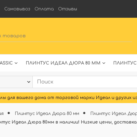
а
Самовывоз
Оплата
Отзывы
ASSIC
ПЛИНТУС ИДЕАЛ ДЮРА 80 ММ
ПЛИНТУС
ы для вашего дома от торговой марки Идеал и других и
ая
Плинтус Идеал Дюра 80 мм
Плинтус Идеал Дю
нтус Идеал Дюра 80мм в наличии! Низкие цены, доставка