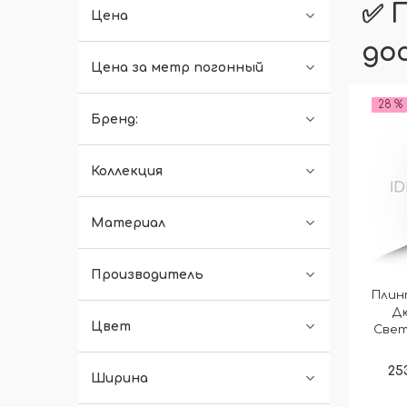
✅ 
Цена
до
Цена за метр погонный
28 %
Бренд:
Коллекция
Материал
Производитель
Плин
Д
Цвет
Свет
25
Ширина