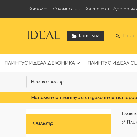
Каталог
О компании
Контакты
Доставк
IDEAL
Каталог
ПЛИНТУС ИДЕАЛ ДЕКОНИКА
ПЛИНТУС ИДЕАЛ CL
Напольный плинтус и отделочные материал
Главн
✅ Пли
Фильтр