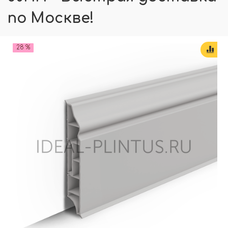
по Москве!
28 %