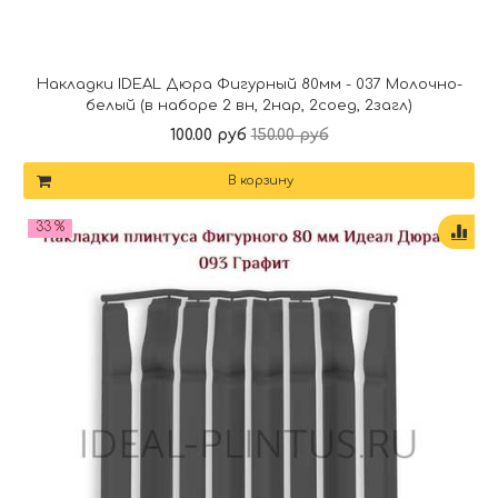
Накладки IDEAL Дюра Фигурный 80мм - 037 Молочно-
белый (в наборе 2 вн, 2нар, 2соед, 2загл)
100.00 руб
150.00 руб
В корзину
33 %