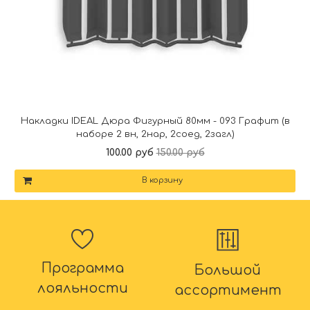
Накладки IDEAL Дюра Фигурный 80мм - 093 Графит (в
наборе 2 вн, 2нар, 2соед, 2загл)
100.00 руб
150.00 руб
В корзину
Программа
Большой
лояльности
ассортимент