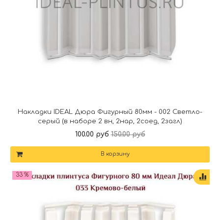
Накладки IDEAL Дюра Фигурный 80мм - 002 Светло-
серый (в наборе 2 вн, 2нар, 2соед, 2загл)
100.00 руб
150.00 руб
В корзину
33 %