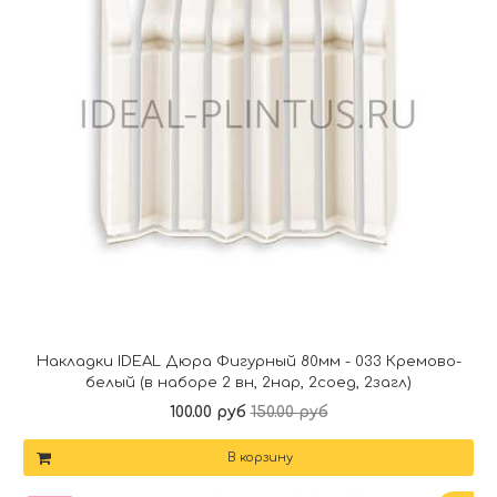
Накладки IDEAL Дюра Фигурный 80мм - 033 Кремово-
белый (в наборе 2 вн, 2нар, 2соед, 2загл)
100.00 руб
150.00 руб
В корзину