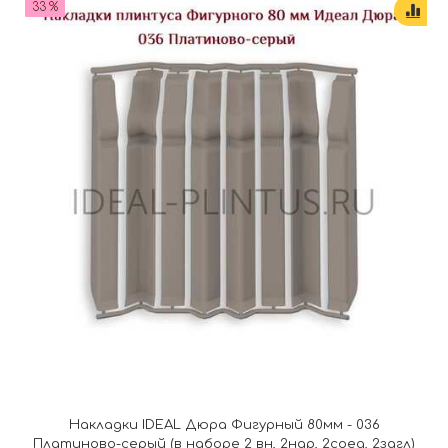
33 %
Накладки IDEAL Дюра Фигурный 80мм - 036
Платиново-серый (в наборе 2 вн, 2нар, 2соед, 2загл)