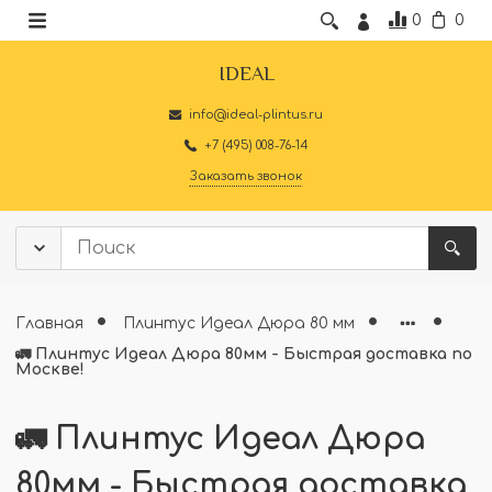
0
0
IDEAL
info@ideal-plintus.ru
+7 (495) 008-76-14
Заказать звонок
Главная
Плинтус Идеал Дюра 80 мм
🚛 Плинтус Идеал Дюра 80мм - Быстрая доставка по
Москве!
🚛 Плинтус Идеал Дюра
80мм - Быстрая доставка