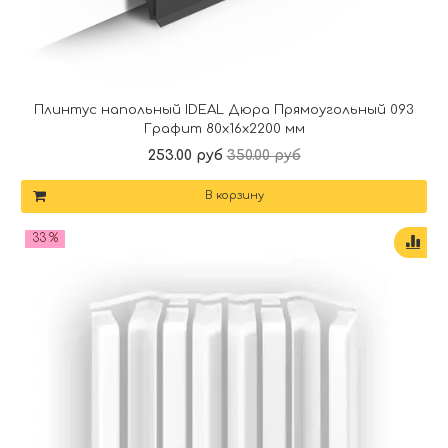
Плинтус напольный IDEAL Дюра Прямоугольный 093
Графит 80x16x2200 мм
253.00 руб
350.00 руб
В корзину
33 %