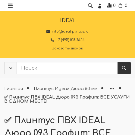
0
0
IDEAL
info@ideal-plintus.ru
+7 (495) 008-76-14
Заказать звонок
Главная
Плинтус Идеал Дюра 80 мм
✅ Плинтус ПВХ IDEAL Дюра 093 Графит: ВСЕ УСЛУГИ
В ОДНОМ МЕСТЕ!
✅ Плинтус ПВХ IDEAL
Дюра 093 Графит: ВСЕ