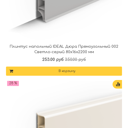
Плинтус напольный IDEAL Дюра Прямоугольный 002
Светло-серый 80x16x2200 мм
253.00 руб
350.00 руб
В корзину
28 %