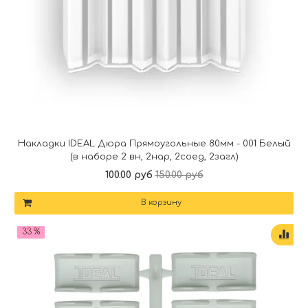
Накладки IDEAL Дюра Прямоугольные 80мм - 001 Белый
(в наборе 2 вн, 2нар, 2соед, 2загл)
100.00 руб
150.00 руб
В корзину
33 %