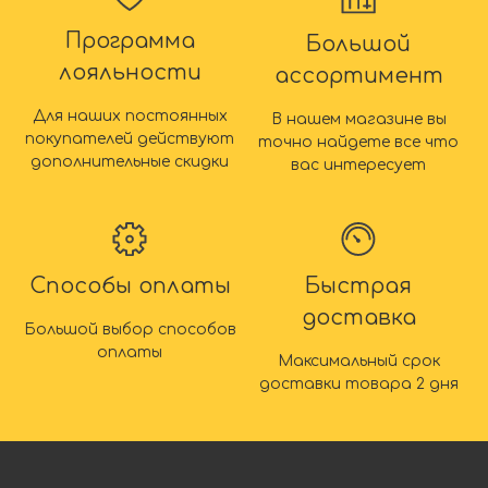
Программа
Большой
лояльности
ассортимент
Для наших постоянных
В нашем магазине вы
покупателей действуют
точно найдете все что
дополнительные скидки
вас интересует
Способы оплаты
Быстрая
доставка
Большой выбор способов
оплаты
Максимальный срок
доставки товара 2 дня