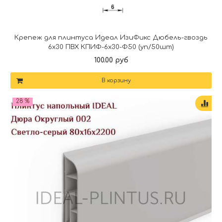
Крепеж для плинтуса Идеал ИзиФикс Дюбель-гвоздь
6х30 ПВХ КПИФ-6х30-Ф50 (уп/50шт)
100.00 руб
В корзину
28 %