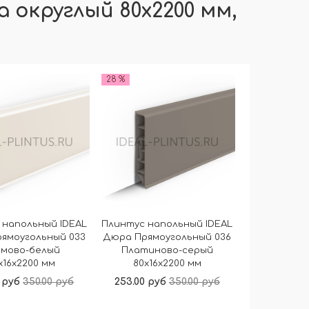
 округлый 80х2200 мм,
28 %
 напольный IDEAL
Плинтус напольный IDEAL
ямоугольный 033
Дюра Прямоугольный 036
емово-белый
Платиново-серый
x16x2200 мм
80x16x2200 мм
 руб
350.00 руб
253.00 руб
350.00 руб