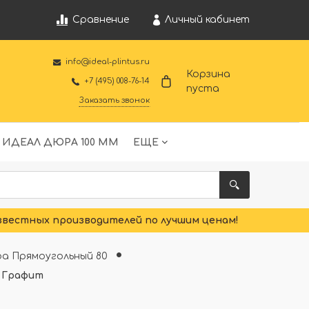
Личный кабинет
Сравнение
info@ideal-plintus.ru
Корзина
+7 (495) 008-76-14
пуста
Заказать звонок
 ИДЕАЛ ДЮРА 100 ММ
ЕЩЕ
звестных производителей по лучшим ценам!
а Прямоугольный 80
6 Графит