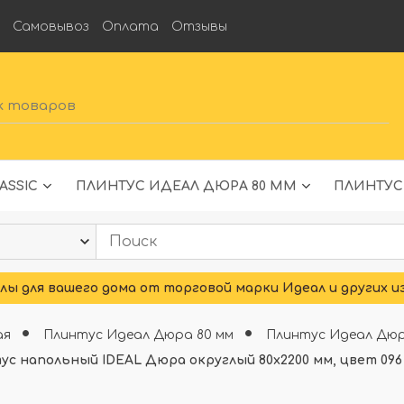
а
Самовывоз
Оплата
Отзывы
ASSIC
ПЛИНТУС ИДЕАЛ ДЮРА 80 ММ
ПЛИНТУС
ы для вашего дома от торговой марки Идеал и других и
ая
Плинтус Идеал Дюра 80 мм
Плинтус Идеал Дюр
ус напольный IDEAL Дюра округлый 80х2200 мм, цвет 09