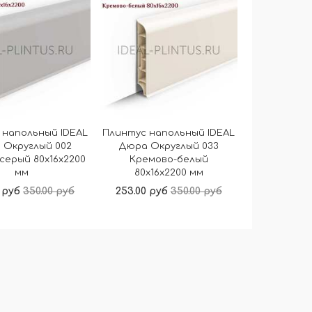
 напольный IDEAL
Плинтус напольный IDEAL
 Округлый 002
Дюра Округлый 033
серый 80x16x2200
Кремово-белый
мм
80x16x2200 мм
 руб
350.00 руб
253.00 руб
350.00 руб
В корзину
В корзину