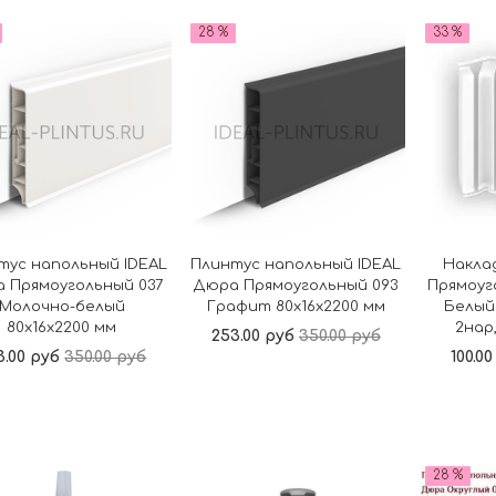
В корзину
В корзину
28 %
33 %
тус напольный IDEAL
Плинтус напольный IDEAL
Накла
 Прямоугольный 037
Дюра Прямоугольный 093
Прямоуг
Молочно-белый
Графит 80x16x2200 мм
Белый 
80x16x2200 мм
2нар,
253.00 руб
350.00 руб
3.00 руб
350.00 руб
100.0
В корзину
В корзину
28 %