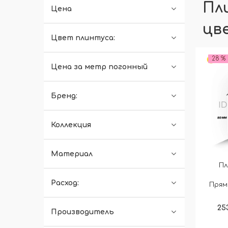
Пл
Цена
цв
Цвет плинтуса:
28 %
Цена за метр погонный
Бренд:
Коллекция
Материал
Пл
Расход:
Прям
25
Производитель