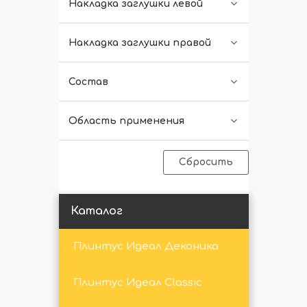
Накладка заглушки левой
Накладка заглушки правой
Состав
Область применения
Сбросить
Каталог
Плинтус Идеал Деконика
Плинтус Идеал Classic