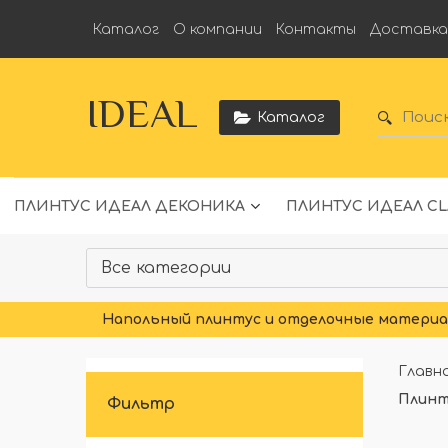
Каталог
О компании
Контакты
Доставк
IDEAL
Каталог
ПЛИНТУС ИДЕАЛ ДЕКОНИКА
ПЛИНТУС ИДЕАЛ CL
Напольный плинтус и отделочные материал
Главн
Плинт
Фильтр