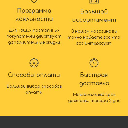
Программа
Большой
лояльности
ассортимент
Для наших постоянных
В нашем магазине вы
покупателей действуют
точно найдете все что
дополнительные скидки
вас интересует
Способы оплаты
Быстрая
доставка
Большой выбор способов
оплаты
Максимальный срок
доставки товара 2 дня