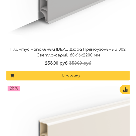
Плинтус напольный IDEAL Дюра Прямоугольный 002
Светло-серый 80x16x2200 мм
253.00 руб
350.00 руб
В корзину
28 %