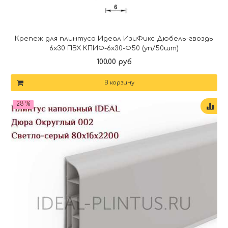
Крепеж для плинтуса Идеал ИзиФикс Дюбель-гвоздь
6х30 ПВХ КПИФ-6х30-Ф50 (уп/50шт)
100.00 руб
В корзину
28 %