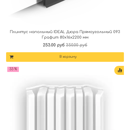
Плинтус напольный IDEAL Дюра Прямоугольный 093
Графит 80x16x2200 мм
253.00 руб
350.00 руб
В корзину
33 %