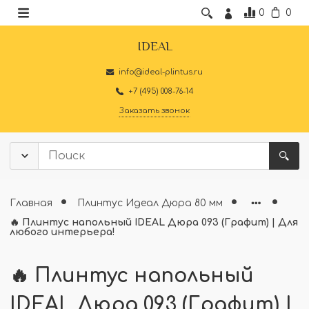
0
0
IDEAL
info@ideal-plintus.ru
+7 (495) 008-76-14
Заказать звонок
Главная
Плинтус Идеал Дюра 80 мм
🔥 Плинтус напольный IDEAL Дюра 093 (Графит) | Для
любого интерьера!
🔥 Плинтус напольный
IDEAL Дюра 093 (Графит) |