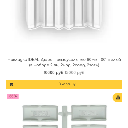
Накладки IDEAL Дюра Прямоугольные 80мм - 001 Белый
(в наборе 2 вн, 2нар, 2соед, 2загл)
100.00 руб
150.00 руб
В корзину
33 %