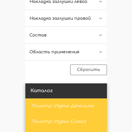
Накладка заглушки левой
Накладка заглушки правой
Состав
Область применения
Сбросить
Каталог
Плинтус Идеал Деконика
Плинтус Идеал Classic