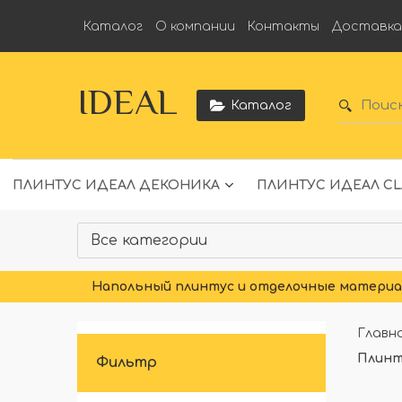
Каталог
О компании
Контакты
Доставк
IDEAL
Каталог
ПЛИНТУС ИДЕАЛ ДЕКОНИКА
ПЛИНТУС ИДЕАЛ CL
Напольный плинтус и отделочные материал
Главн
Плинт
Фильтр