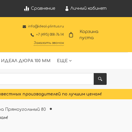
Личный кабинет
Сравнение
info@ideal-plintus.ru
Корзина
+7 (495) 008-76-14
пуста
Заказать звонок
 ИДЕАЛ ДЮРА 100 ММ
ЕЩЕ
звестных производителей по лучшим ценам!
а Прямоугольный 80
кам!