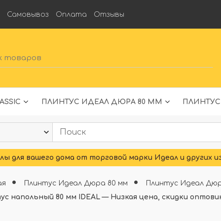
а
Самовывоз
Оплата
Отзывы
ASSIC
ПЛИНТУС ИДЕАЛ ДЮРА 80 ММ
ПЛИНТУС
ы для вашего дома от торговой марки Идеал и других и
ая
Плинтус Идеал Дюра 80 мм
Плинтус Идеал Дюр
ус напольный 80 мм IDEAL — Низкая цена, скидки оптови