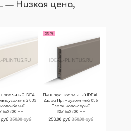
 — Низкая цена,
28 %
 напольный IDEAL
Плинтус напольный IDEAL
ямоугольный 033
Дюра Прямоугольный 036
емово-белый
Платиново-серый
x16x2200 мм
80x16x2200 мм
 руб
350.00 руб
253.00 руб
350.00 руб