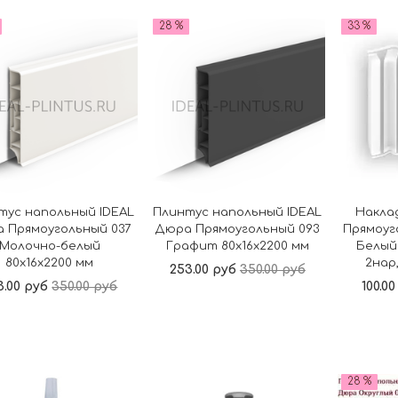
В корзину
В корзину
28 %
33 %
тус напольный IDEAL
Плинтус напольный IDEAL
Накла
 Прямоугольный 037
Дюра Прямоугольный 093
Прямоуг
Молочно-белый
Графит 80x16x2200 мм
Белый 
80x16x2200 мм
2нар,
253.00 руб
350.00 руб
3.00 руб
350.00 руб
100.0
В корзину
В корзину
28 %