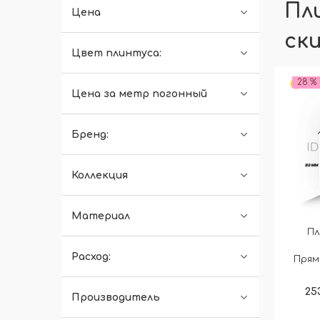
Пл
Цена
ск
Цвет плинтуса:
28 %
Цена за метр погонный
Бренд:
Коллекция
Материал
Пл
Расход:
Прям
25
Производитель