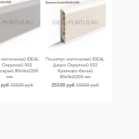
 напольный IDEAL
Плинтус напольный IDEAL
 Округлый 002
Дюра Округлый 033
серый 80x16x2200
Кремово-белый
мм
80x16x2200 мм
 руб
350.00 руб
253.00 руб
350.00 руб
В корзину
В корзину