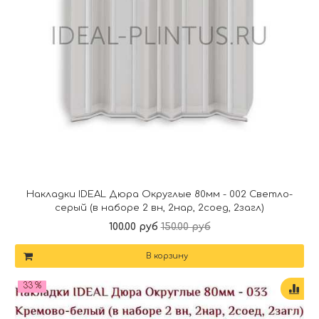
Накладки IDEAL Дюра Округлые 80мм - 002 Светло-
серый (в наборе 2 вн, 2нар, 2соед, 2загл)
100.00 руб
150.00 руб
В корзину
33 %