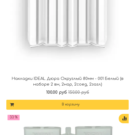
Накладки IDEAL Дюра Округлый 80мм - 001 Белый (в
наборе 2 вн, 2нар, 2соед, 2загл)
100.00 руб
150.00 руб
В корзину
33 %