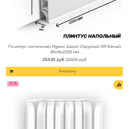
Плинтус напольный Идеал Дюра Округлый 001 Белый
80x16x2200 мм
253.00 руб
350.00 руб
В корзину
33 %