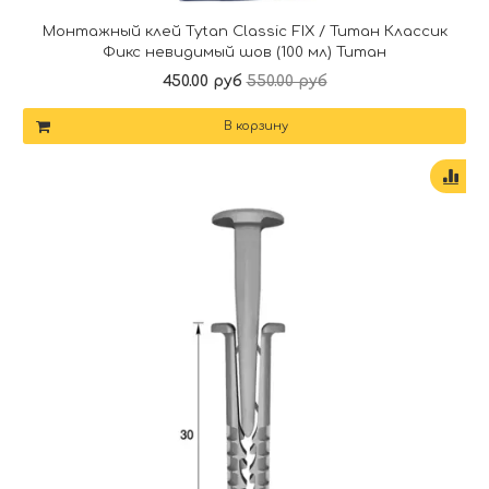
Монтажный клей Tytan Classic FIX / Титан Классик
Фикс невидимый шов (100 мл) Титан
450.00 руб
550.00 руб
В корзину