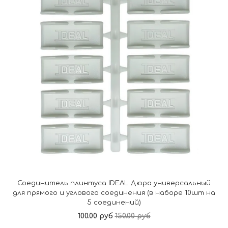
Соединитель плинтуса IDEAL Дюра универсальный
для прямого и углового соединения (в наборе 10шт на
5 соединений)
100.00 руб
150.00 руб