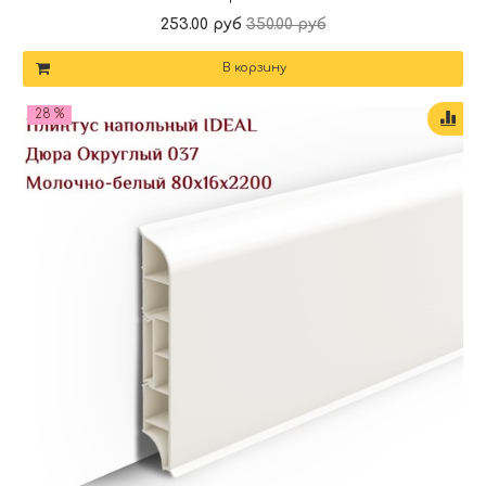
253.00 руб
350.00 руб
В корзину
28 %