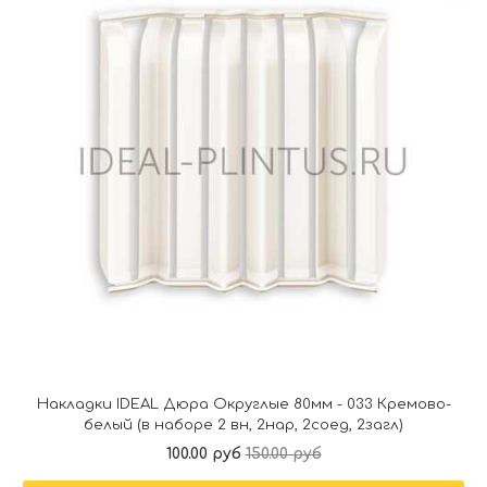
Накладки IDEAL Дюра Округлые 80мм - 033 Кремово-
белый (в наборе 2 вн, 2нар, 2соед, 2загл)
100.00 руб
150.00 руб