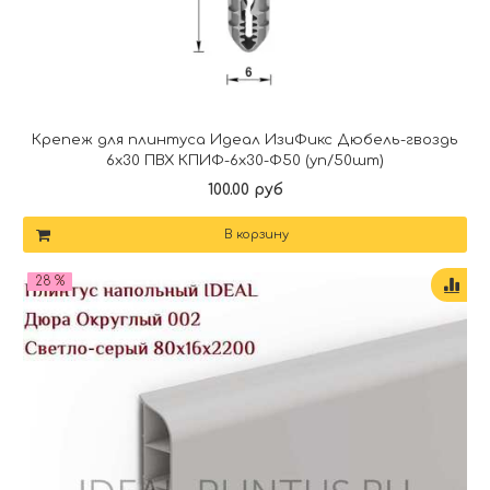
Крепеж для плинтуса Идеал ИзиФикс Дюбель-гвоздь
6х30 ПВХ КПИФ-6х30-Ф50 (уп/50шт)
100.00 руб
В корзину
28 %