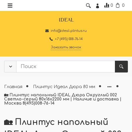
0
0
IDEAL
info@ideal-plintus.ru
+7 (495) 008-76-14
Заказать звонок
Главная
Плинтус Идеал Дюра 80 мм
🏡 Плинтус напольный IDEAL Дюра Округлый 002
Светло-серый 80x16x2200 мм | Наличие и доставка |
Москва 8(495)008-76-14
🏡 Плинтус напольный