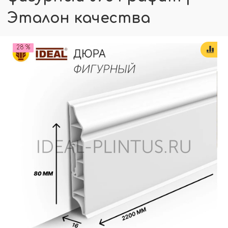
Эталон качества
28 %