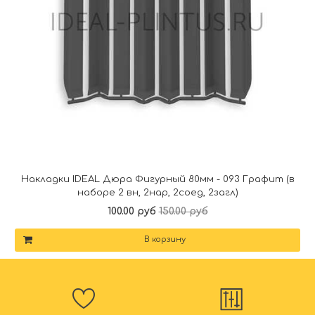
Накладки IDEAL Дюра Фигурный 80мм - 093 Графит (в
наборе 2 вн, 2нар, 2соед, 2загл)
100.00 руб
150.00 руб
В корзину