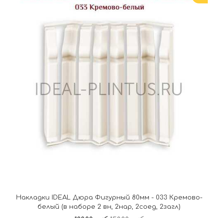
Накладки IDEAL Дюра Фигурный 80мм - 033 Кремово-
белый (в наборе 2 вн, 2нар, 2соед, 2загл)