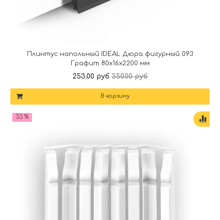
Плинтус напольный IDEAL Дюра фигурный 093
Графит 80x16x2200 мм
253.00 руб
350.00 руб
В корзину
33 %