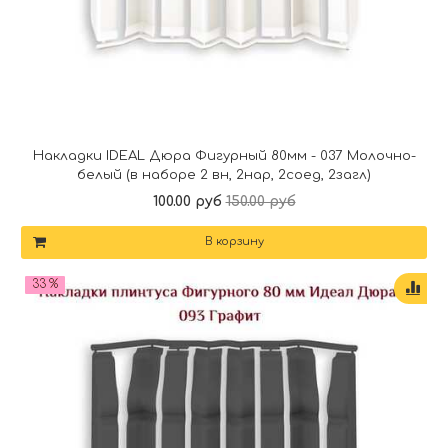
Накладки IDEAL Дюра Фигурный 80мм - 037 Молочно-
белый (в наборе 2 вн, 2нар, 2соед, 2загл)
100.00 руб
150.00 руб
В корзину
33 %