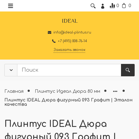
0
0
IDEAL
info@ideal-plintus.ru
+7 (495) 008-76-14
Заказать звонок
Главная
Плинтус Идеал Дюра 80 мм
Плинтус IDEAL Дюра фигурный 093 Графит | Эталон
качества
Плинтус IDEAL Дюра
фигурный 093 Графит |