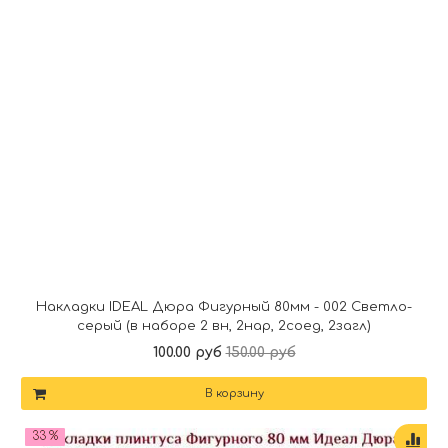
Накладки IDEAL Дюра Фигурный 80мм - 002 Светло-
серый (в наборе 2 вн, 2нар, 2соед, 2загл)
100.00 руб
150.00 руб
В корзину
33 %