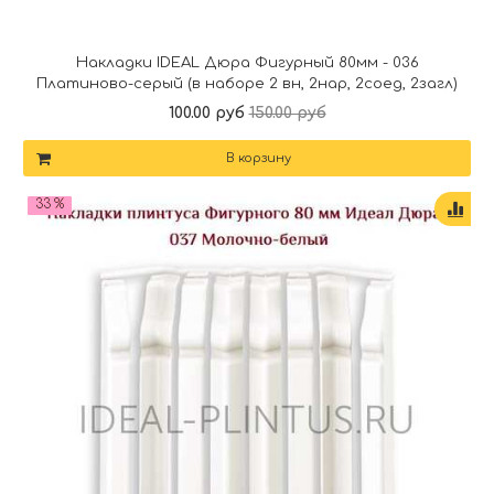
Накладки IDEAL Дюра Фигурный 80мм - 036
Платиново-серый (в наборе 2 вн, 2нар, 2соед, 2загл)
100.00 руб
150.00 руб
В корзину
33 %