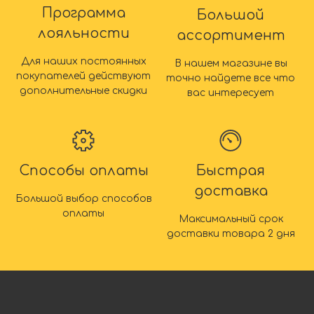
Программа
Большой
лояльности
ассортимент
Для наших постоянных
В нашем магазине вы
покупателей действуют
точно найдете все что
дополнительные скидки
вас интересует
Способы оплаты
Быстрая
доставка
Большой выбор способов
оплаты
Максимальный срок
доставки товара 2 дня