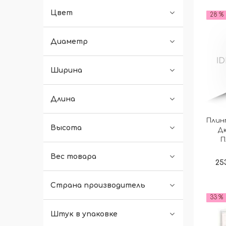
Цвет
28 %
Диаметр
Ширина
Длина
Плин
Высота
Д
П
Вес товара
25
Страна производитель
33 %
Штук в упаковке