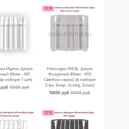
В корзину
В корзину
33 %
дки Идеал Дюра
Накладки IDEAL Дюра
ный 80мм - 001
Фигурный 80мм - 002
(в наборе 1 шт)
Светло-серый (в наборе
2 вн, 2нар, 2соед, 2загл)
0 руб
150.00 руб
100.00 руб
150.00 руб
В корзину
В корзину
33 %