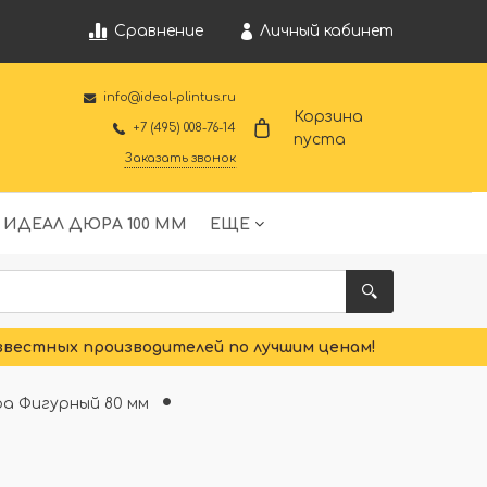
Личный кабинет
Сравнение
info@ideal-plintus.ru
Корзина
+7 (495) 008-76-14
пуста
Заказать звонок
 ИДЕАЛ ДЮРА 100 ММ
ЕЩЕ
звестных производителей по лучшим ценам!
а Фигурный 80 мм