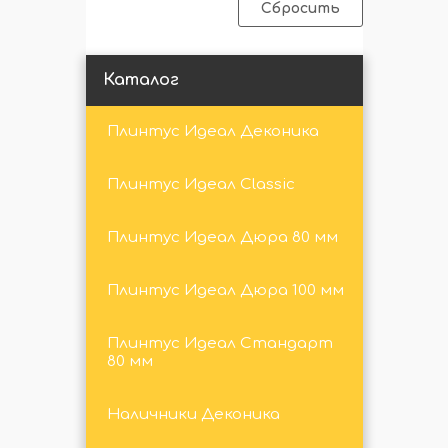
Сбросить
Каталог
Плинтус Идеал Деконика
Плинтус Идеал Classic
Плинтус Идеал Дюра 80 мм
Плинтус Идеал Дюра 100 мм
Плинтус Идеал Стандарт
80 мм
Наличники Деконика