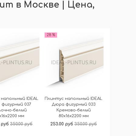
ит в Москве | Цена,
28 %
 напольный IDEAL
Плинтус напольный IDEAL
 фигурный 037
Дюра фигурный 033
лочно-белый
Кремово-белый
x16x2200 мм
80x16x2200 мм
 руб
350.00 руб
253.00 руб
350.00 руб