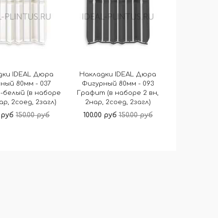
дки IDEAL Дюра
Накладки IDEAL Дюра
ный 80мм - 037
Фигурный 80мм - 093
-белый (в наборе
Графит (в наборе 2 вн,
нар, 2соед, 2загл)
2нар, 2соед, 2загл)
0 руб
150.00 руб
100.00 руб
150.00 руб
В корзину
В корзину