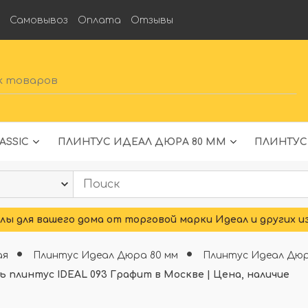
а
Самовывоз
Оплата
Отзывы
ASSIC
ПЛИНТУС ИДЕАЛ ДЮРА 80 ММ
ПЛИНТУС
ы для вашего дома от торговой марки Идеал и других и
ая
Плинтус Идеал Дюра 80 мм
Плинтус Идеал Дюр
ь плинтус IDEAL 093 Графит в Москве | Цена, наличие