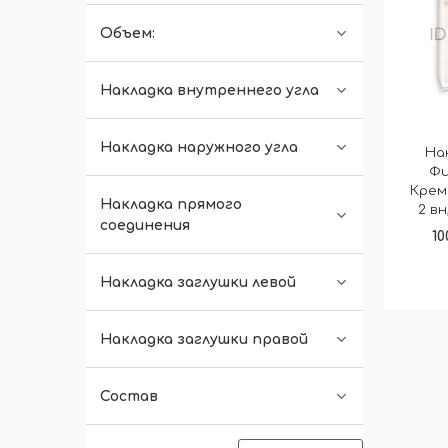
Объем:
Накладка внутреннего угла
Накладка наружного угла
На
Фи
Крем
Накладка прямого
2 вн
соединения
10
Накладка заглушки левой
Накладка заглушки правой
Состав