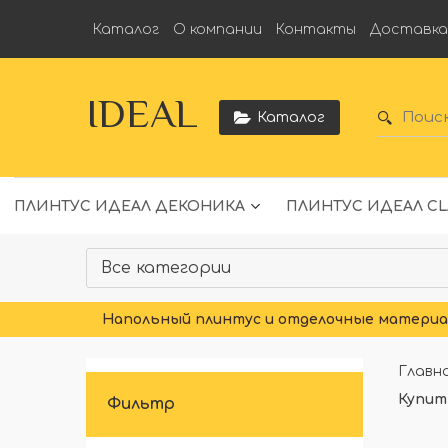
Каталог
О компании
Контакты
Доставк
IDEAL
Каталог
ПЛИНТУС ИДЕАЛ ДЕКОНИКА
ПЛИНТУС ИДЕАЛ CL
Напольный плинтус и отделочные материал
Главн
Купит
Фильтр