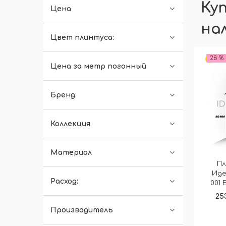
Ку
Цена
на
Цвет плинтуса:
28 %
Цена за метр погонный
Бренд:
Коллекция
Материал
Пл
Иде
Расход:
001 
25
Производитель