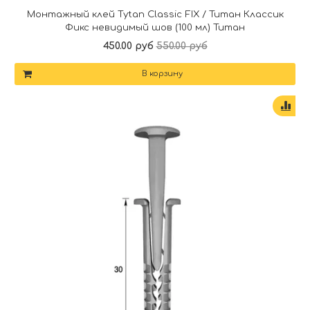
Монтажный клей Tytan Classic FIX / Титан Классик
Фикс невидимый шов (100 мл) Титан
450.00 руб
550.00 руб
В корзину