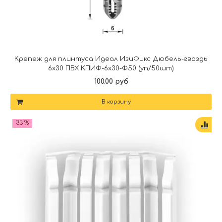
Крепеж для плинтуса Идеал ИзиФикс Дюбель-гвоздь
6х30 ПВХ КПИФ-6х30-Ф50 (уп/50шт)
100.00 руб
В корзину
33 %