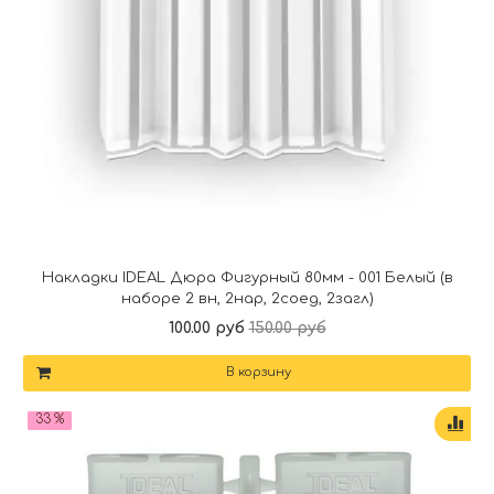
Накладки IDEAL Дюра Фигурный 80мм - 001 Белый (в
наборе 2 вн, 2нар, 2соед, 2загл)
100.00 руб
150.00 руб
В корзину
33 %