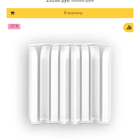
253.00 руб
350.00 руб
В корзину
33 %