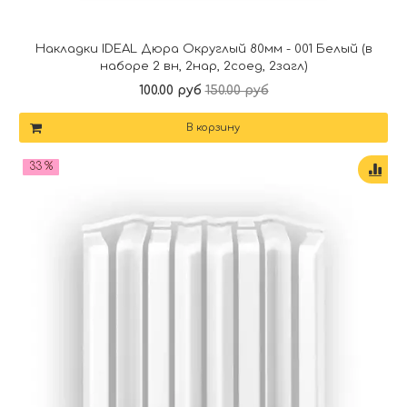
Накладки IDEAL Дюра Округлый 80мм - 001 Белый (в
наборе 2 вн, 2нар, 2соед, 2загл)
100.00 руб
150.00 руб
В корзину
33 %