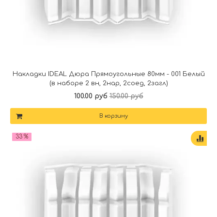
Накладки IDEAL Дюра Прямоугольные 80мм - 001 Белый
(в наборе 2 вн, 2нар, 2соед, 2загл)
100.00 руб
150.00 руб
В корзину
33 %