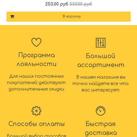
253.00 руб
350.00 руб
В корзину
Программа
Большой
лояльности
ассортимент
Для наших постоянных
В нашем магазине вы
покупателей действуют
точно найдете все что
дополнительные скидки
вас интересует
Способы оплаты
Быстрая
доставка
Большой выбор способов