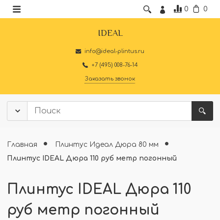
0
0
IDEAL
info@ideal-plintus.ru
+7 (495) 008-76-14
Заказать звонок
Главная
Плинтус Идеал Дюра 80 мм
Плинтус IDEAL Дюра 110 руб метр погонный
Плинтус IDEAL Дюра 110
руб метр погонный