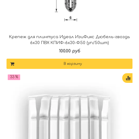
Крепеж для плинтуса Идеал ИзиФикс Дюбель-гвоздь
6х30 ПВХ КПИФ-6х30-Ф50 (уп/50шт)
100.00 руб
В корзину
33 %