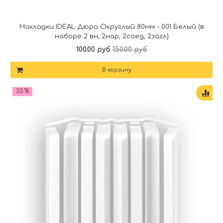
Накладки IDEAL Дюра Округлый 80мм - 001 Белый (в
наборе 2 вн, 2нар, 2соед, 2загл)
100.00 руб
150.00 руб
В корзину
33 %