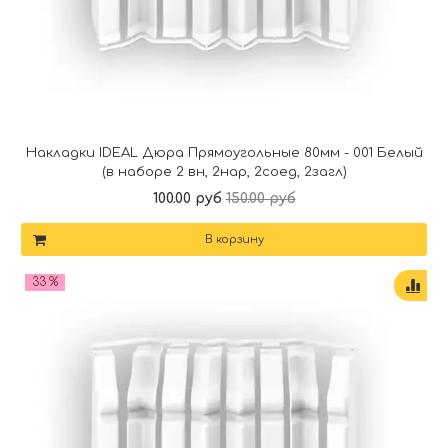
Накладки IDEAL Дюра Прямоугольные 80мм - 001 Белый
(в наборе 2 вн, 2нар, 2соед, 2загл)
100.00 руб
150.00 руб
В корзину
33 %