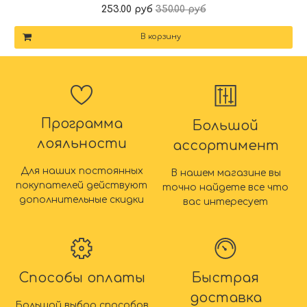
253.00 руб
350.00 руб
В корзину
Программа
Большой
лояльности
ассортимент
Для наших постоянных
В нашем магазине вы
покупателей действуют
точно найдете все что
дополнительные скидки
вас интересует
Способы оплаты
Быстрая
доставка
Большой выбор способов