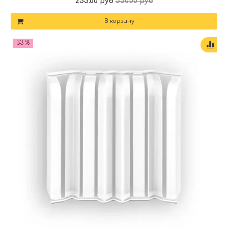
253.00 руб
350.00 руб
В корзину
33 %