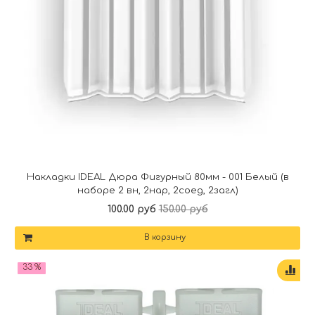
Накладки IDEAL Дюра Фигурный 80мм - 001 Белый (в
наборе 2 вн, 2нар, 2соед, 2загл)
100.00 руб
150.00 руб
В корзину
33 %