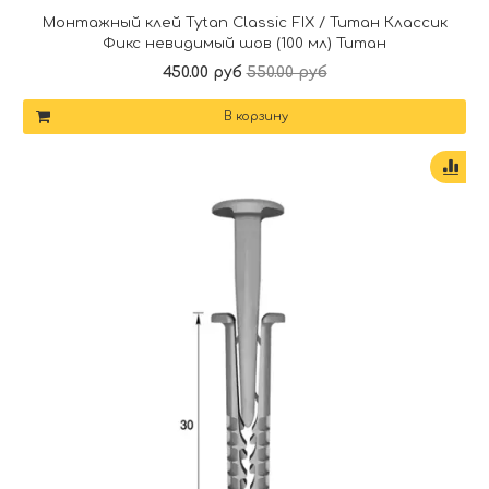
Монтажный клей Tytan Classic FIX / Титан Классик
Фикс невидимый шов (100 мл) Титан
450.00 руб
550.00 руб
В корзину