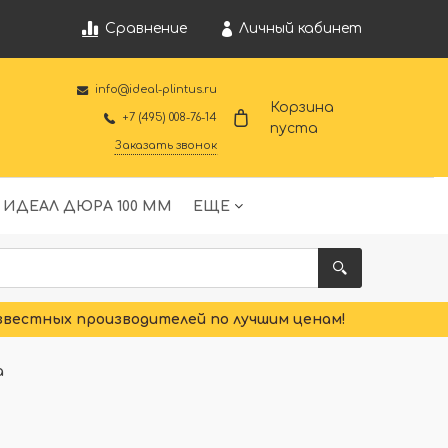
Личный кабинет
Сравнение
info@ideal-plintus.ru
Корзина
+7 (495) 008-76-14
пуста
Заказать звонок
 ИДЕАЛ ДЮРА 100 ММ
ЕЩЕ
звестных производителей по лучшим ценам!
а