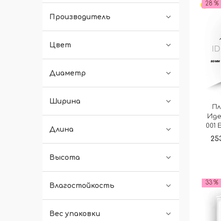
28 %
Производитель
Цвет
Диаметр
Ширина
Пл
Иде
001 
Длина
25
Высота
33 %
Влагостойкость
Вес упаковки