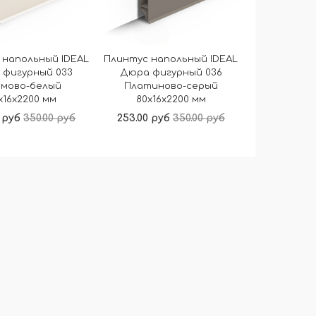
 напольный IDEAL
Плинтус напольный IDEAL
 фигурный 033
Дюра фигурный 036
емово-белый
Платиново-серый
x16x2200 мм
80x16x2200 мм
 руб
350.00 руб
253.00 руб
350.00 руб
В корзину
В корзину