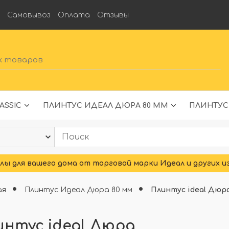
а
Самовывоз
Оплата
Отзывы
ASSIC
ПЛИНТУС ИДЕАЛ ДЮРА 80 ММ
ПЛИНТУС
ы для вашего дома от торговой марки Идеал и других и
ая
Плинтус Идеал Дюра 80 мм
Плинтус ideal Дюр
интус ideal Дюра