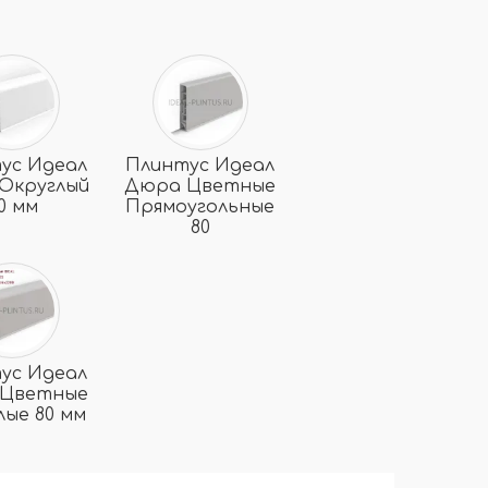
ус Идеал
Плинтус Идеал
Округлый
Дюра Цветные
0 мм
Прямоугольные
80
ус Идеал
Цветные
лые 80 мм