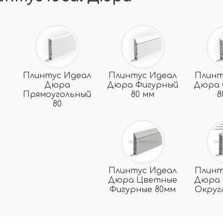
Плинтус Идеал
Плинтус Идеал
Плинт
Дюра
Дюра Фигурный
Дюра 
Прямоугольный
80 мм
8
80
Плинтус Идеал
Плинт
Дюра Цветные
Дюра 
Фигурные 80мм
Округ