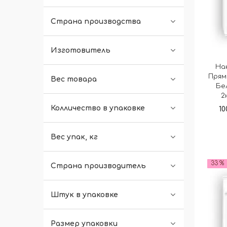
Страна производства
Изготовитель
На
Прям
Вес товара
Бе
2
Колличество в упаковке
10
Вес упак, кг
33 %
Страна производитель
Штук в упаковке
Размер упаковки