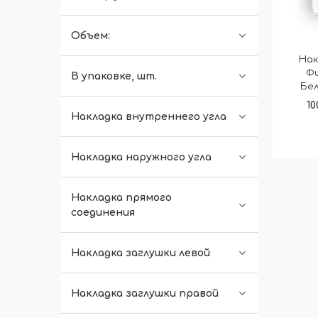
Объем:
Нак
Фи
В упаковке, шт.
Бел
10
Накладка внутреннего угла
Накладка наружного угла
Накладка прямого
соединения
Накладка заглушки левой
Накладка заглушки правой