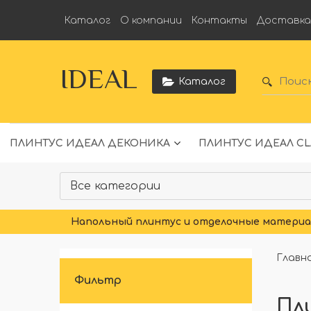
Каталог
О компании
Контакты
Доставк
IDEAL
Каталог
ПЛИНТУС ИДЕАЛ ДЕКОНИКА
ПЛИНТУС ИДЕАЛ CL
Напольный плинтус и отделочные материал
Главн
Фильтр
Пл