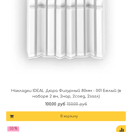
Накладки IDEAL Дюра Фигурный 80мм - 001 Белый (в
наборе 2 вн, 2нар, 2соед, 2загл)
100.00 руб
150.00 руб
В корзину
33 %