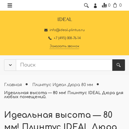
0
0
IDEAL
info@ideal-plintus.ru
+7 (495) 008-76-14
Заказать звонок
Главная
Плинтус Идеал Дюра 80 мм
Идеальная высота — 80 мм! Плинтус IDEAL Дюра для
любых помещений.
Идеальная высота — 80
мм! Плинтус IDEAL Дюра