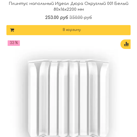
Плинтус напольный Идеал Дюра Округлый 001 Белый
80x16x2200 мм
253.00 руб
350.00 руб
В корзину
33 %