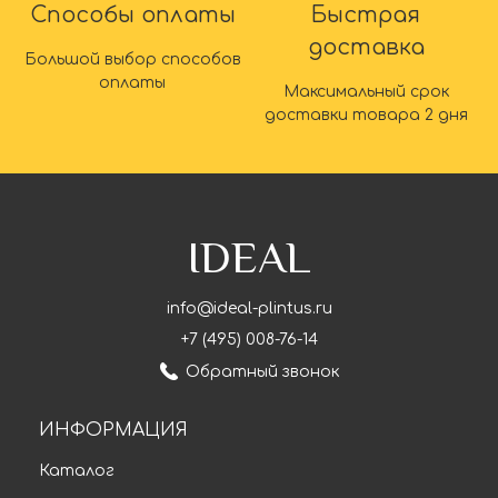
Способы оплаты
Быстрая
доставка
Большой выбор способов
оплаты
Максимальный срок
доставки товара 2 дня
IDEAL
info@ideal-plintus.ru
+7 (495) 008-76-14
Обратный звонок
ИНФОРМАЦИЯ
Каталог