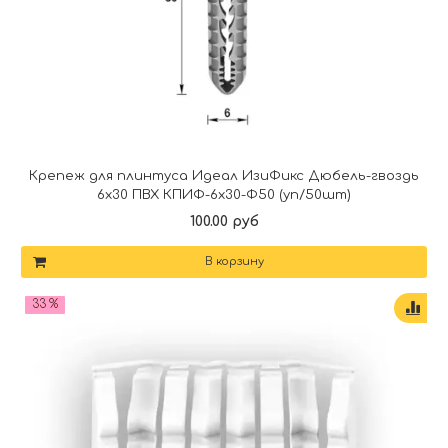
Крепеж для плинтуса Идеал ИзиФикс Дюбель-гвоздь
6х30 ПВХ КПИФ-6х30-Ф50 (уп/50шт)
100.00 руб
В корзину
33 %