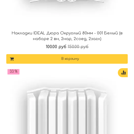
Накладки IDEAL Дюра Округлый 80мм - 001 Белый (в
наборе 2 вн, 2нар, 2соед, 2загл)
100.00 руб
150.00 руб
В корзину
33 %