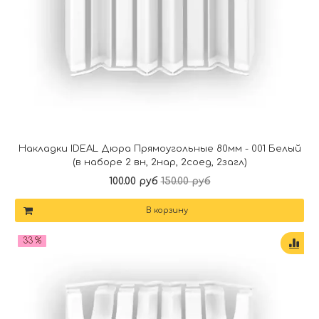
Накладки IDEAL Дюра Прямоугольные 80мм - 001 Белый
(в наборе 2 вн, 2нар, 2соед, 2загл)
100.00 руб
150.00 руб
В корзину
33 %