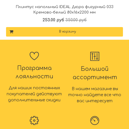
Плинтус напольный IDEAL Дюра фигурный 033
Кремово-белый 80x16x2200 мм
253.00 руб
350.00 руб
В корзину
Программа
Большой
лояльности
ассортимент
Для наших постоянных
В нашем магазине вы
покупателей действуют
точно найдете все что
дополнительные скидки
вас интересует