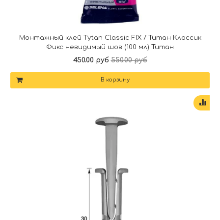
Монтажный клей Tytan Classic FIX / Титан Классик
Фикс невидимый шов (100 мл) Титан
450.00 руб
550.00 руб
В корзину