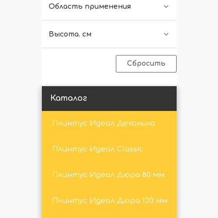
Область применения
Высота. см
Сбросить
Каталог
Плинтус Идеал Деконика
Плинтус Идеал Classic
Плинтус Идеал Дюра 80 мм
Плинтус Идеал Дюра 100 мм