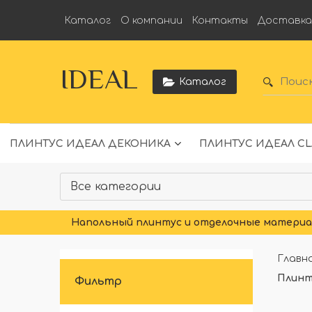
Каталог
О компании
Контакты
Доставк
IDEAL
Каталог
ПЛИНТУС ИДЕАЛ ДЕКОНИКА
ПЛИНТУС ИДЕАЛ CL
Напольный плинтус и отделочные материал
Главн
Плинт
Фильтр