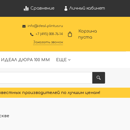
Личный кабинет
Сравнение
info@ideal-plintus.ru
Корзина
+7 (495) 008-76-14
пуста
Заказать звонок
 ИДЕАЛ ДЮРА 100 ММ
ЕЩЕ
звестных производителей по лучшим ценам!
скве