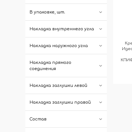
В упаковке, шт.
Накладка внутреннего угла
Кр
Накладка наружного угла
Иде
КПИФ
Накладка прямого
соединения
Накладка заглушки левой
Накладка заглушки правой
Состав