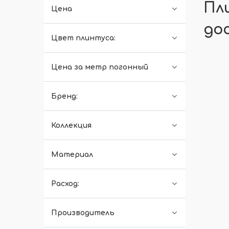
Пл
Цена
до
Цвет плинтуса:
Цена за метр погонный
Бренд:
Коллекция
Материал
Расход:
Производитель