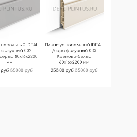
 напольный IDEAL
Плинтус напольный IDEAL
 фигурный 002
Дюра фигурный 033
серый 80x16x2200
Кремово-белый
мм
80x16x2200 мм
 руб
350.00 руб
253.00 руб
350.00 руб
В корзину
В корзину