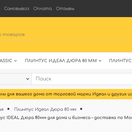
а
Самовывоз
Оплата
Отзывы
ASSIC
ПЛИНТУС ИДЕАЛ ДЮРА 80 ММ
ПЛИНТУС
ы для вашего дома от торговой марки Идеал и других и
ая
Плинтус Идеал Дюра 80 мм
ус IDEAL Дюра 80мм для дома и бизнеса – доставка по Мо