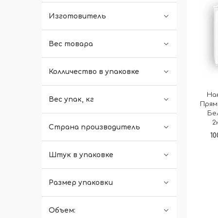
Изготовитель
Вес товара
Колличество в упаковке
На
Вес упак, кг
Прям
Бе
2
Страна производитель
10
Штук в упаковке
Размер упаковки
Объем: