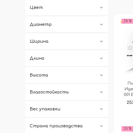
Цвет
28 %
Диаметр
Ширина
Длина
Высота
Пл
Иде
Влагостойкость
001 
25
Вес упаковки
Страна производства
33 %