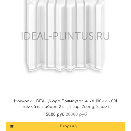
Накладки IDEAL Дюра Прямоугольные 100мм - 001
Белый (в наборе 2 вн, 2нар, 2соед, 2загл)
150.00 руб
200.00 руб
В корзину