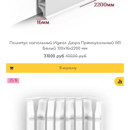
Плинтус напольный Идеал Дюра Прямоугольный 001
Белый 100x16x2200 мм
310.00 руб
400.00 руб
В корзину
25 %