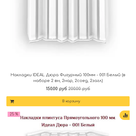
Накладки IDEAL Дюра Фигурный 100мм - 001 Белый (в
наборе 2 вн, 2нар, 2соед, 2загл)
150.00 руб
200.00 руб
В корзину
25 %