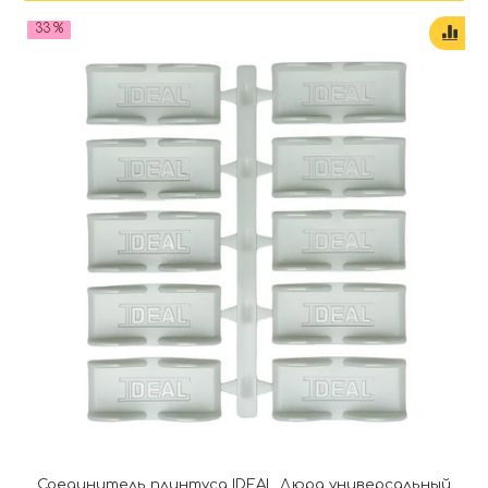
33 %
Соединитель плинтуса IDEAL Дюра универсальный