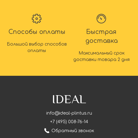
Способы оплаты
Быстрая
доставка
Большой выбор способов
оплаты
Максимальный срок
доставки товара 2 дня
IDEAL
info@ideal-plintus.ru
+7 (495) 008-76-14
Обратный звонок