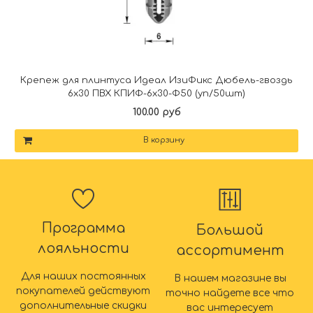
Крепеж для плинтуса Идеал ИзиФикс Дюбель-гвоздь
6х30 ПВХ КПИФ-6х30-Ф50 (уп/50шт)
100.00 руб
В корзину
Программа
Большой
лояльности
ассортимент
Для наших постоянных
В нашем магазине вы
покупателей действуют
точно найдете все что
дополнительные скидки
вас интересует