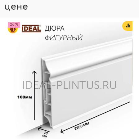
цене
26 %