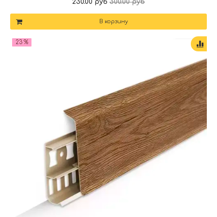
230.00 руб
300.00 руб
В корзину
23 %