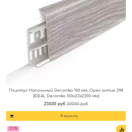
Плинтус Напольный Deconika 100 мм, Орех антик 294
(IDEAL Deconika 100х23х2200 мм)
230.00 руб
300.00 руб
В корзину
23 %