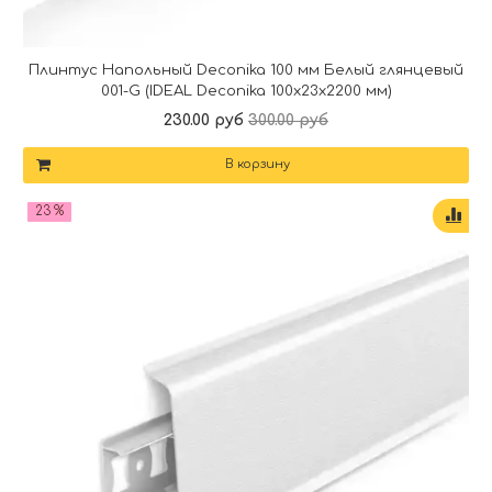
Плинтус Напольный Deconika 100 мм Белый глянцевый
001-G (IDEAL Deconika 100х23х2200 мм)
230.00 руб
300.00 руб
В корзину
23 %