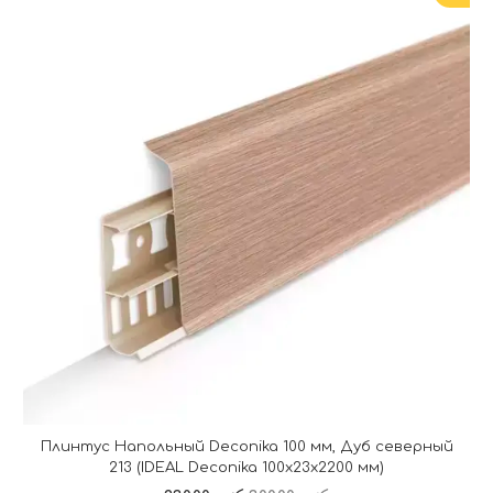
Плинтус Напольный Deconika 100 мм, Дуб северный
213 (IDEAL Deconika 100х23х2200 мм)