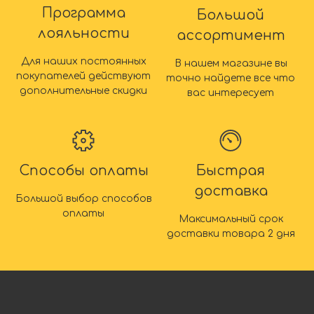
Программа
Большой
лояльности
ассортимент
Для наших постоянных
В нашем магазине вы
покупателей действуют
точно найдете все что
дополнительные скидки
вас интересует
Способы оплаты
Быстрая
доставка
Большой выбор способов
оплаты
Максимальный срок
доставки товара 2 дня