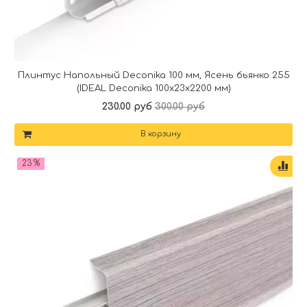
Плинтус Напольный Deconika 100 мм, Ясень бьянко 255
(IDEAL Deconika 100х23х2200 мм)
230.00 руб
300.00 руб
В корзину
23 %