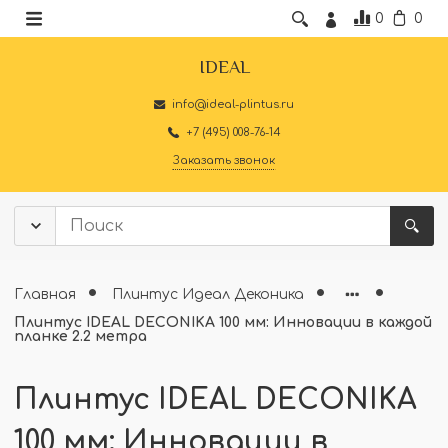
0
0
IDEAL
info@ideal-plintus.ru
+7 (495) 008-76-14
Заказать звонок
Главная
Плинтус Идеал Деконика
Плинтус IDEAL DECONIKA 100 мм: Инновации в каждой
планке 2.2 метра
Плинтус IDEAL DECONIKA
100 мм: Инновации в