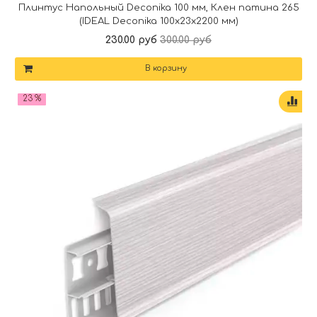
Плинтус Напольный Deconika 100 мм, Клен патина 265
(IDEAL Deconika 100х23х2200 мм)
230.00 руб
300.00 руб
В корзину
23 %