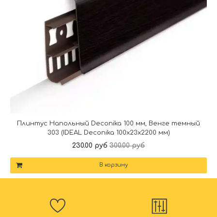
Плинтус Напольный Deconika 100 мм, Венге темный
303 (IDEAL Deconika 100х23х2200 мм)
230.00 руб
300.00 руб
В корзину