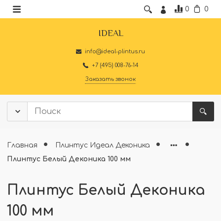
0
0
IDEAL
info@ideal-plintus.ru
+7 (495) 008-76-14
Заказать звонок
Главная
Плинтус Идеал Деконика
Плинтус Белый Деконика 100 мм
Плинтус Белый Деконика
100 мм