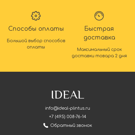
Способы оплаты
Быстрая
доставка
Большой выбор способов
оплаты
Максимальный срок
доставки товара 2 дня
IDEAL
info@ideal-plintus.ru
+7 (495) 008-76-14
Обратный звонок