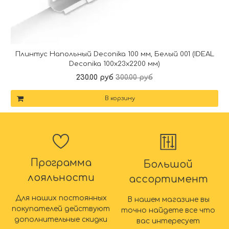
Плинтус Напольный Deconika 100 мм, Белый 001 (IDEAL
Deconika 100х23х2200 мм)
230.00 руб
300.00 руб
В корзину
Программа
Большой
лояльности
ассортимент
Для наших постоянных
В нашем магазине вы
покупателей действуют
точно найдете все что
дополнительные скидки
вас интересует