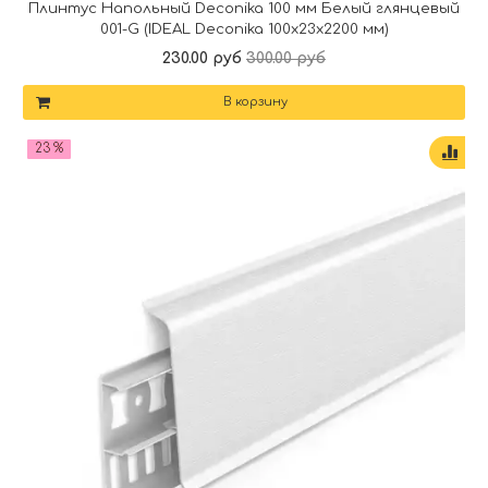
Плинтус Напольный Deconika 100 мм Белый глянцевый
001-G (IDEAL Deconika 100х23х2200 мм)
230.00 руб
300.00 руб
В корзину
23 %