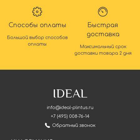
Способы оплаты
Быстрая
доставка
Большой выбор способов
оплаты
Максимальный срок
доставки товара 2 дня
IDEAL
info@ideal-plintus.ru
+7 (495) 008-76-14
Обратный звонок