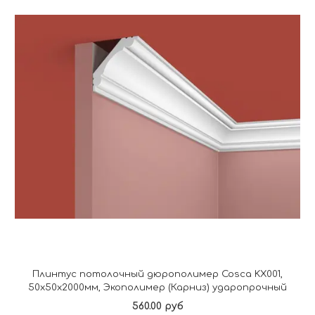
Плинтус потолочный дюрополимер Cosca KX001,
50x50x2000мм, Экополимер (Карниз) ударопрочный
560.00 руб