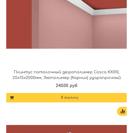
Плинтус потолочный дюрополимер Cosca KX010,
25x15x2000мм, Экополимер (Карниз) ударопрочный
240.00 руб
В корзину