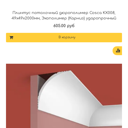
Плинтус потолочный дюрополимер Cosca KX008,
49x49x2000мм, Экополимер (Карниз) ударопрочный
605.00 руб
В корзину