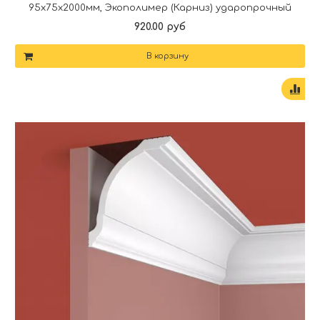
95x75x2000мм, Экополимер (Карниз) ударопрочный
920.00 руб
В корзину