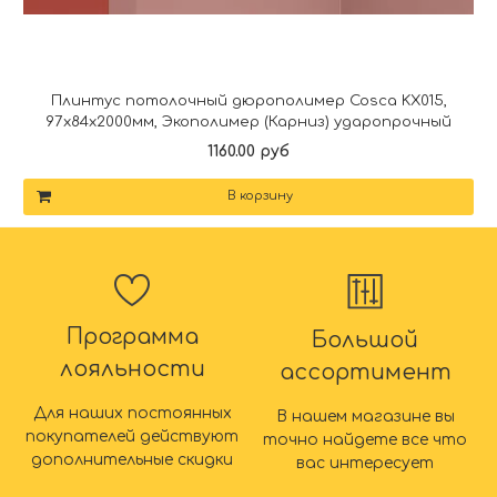
Плинтус потолочный дюрополимер Cosca KX015,
97x84x2000мм, Экополимер (Карниз) ударопрочный
1160.00 руб
В корзину
Программа
Большой
лояльности
ассортимент
Для наших постоянных
В нашем магазине вы
покупателей действуют
точно найдете все что
дополнительные скидки
вас интересует