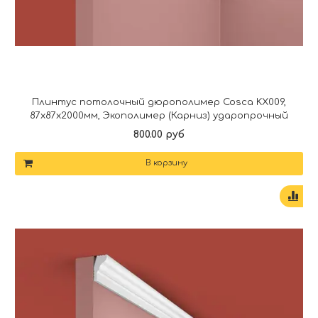
Плинтус потолочный дюрополимер Cosca KX009,
87x87x2000мм, Экополимер (Карниз) ударопрочный
800.00 руб
В корзину