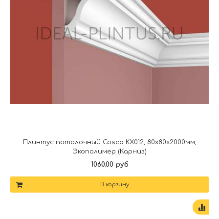
Плинтус потолочный Cosca KX012, 80x80x2000мм,
Экополимер (Карниз)
1060.00 руб
В корзину