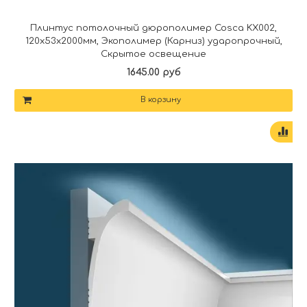
Плинтус потолочный дюрополимер Cosca KX002,
120x53x2000мм, Экополимер (Карниз) ударопрочный,
Скрытое освещение
1645.00 руб
В корзину