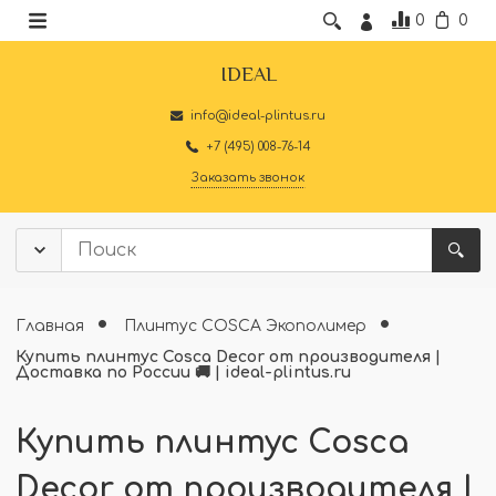
0
0
IDEAL
info@ideal-plintus.ru
+7 (495) 008-76-14
Заказать звонок
Главная
Плинтус COSCA Экополимер
Купить плинтус Cosca Decor от производителя |
Доставка по России 🚚 | ideal-plintus.ru
Купить плинтус Cosca
Decor от производителя |