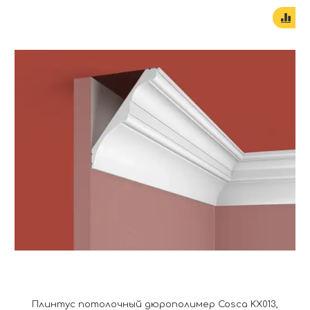
Плинтус потолочный дюрополимер Cosca KX013,