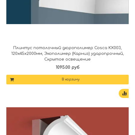
Плинтус потолочный дюрополимер Cosca KX003,
120x45x2000мм, Экополимер (Карниз) ударопрочный,
Скрытое освещение
1095.00 руб
В корзину