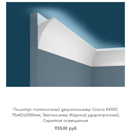
Плинтус потолочный дюрополимер Cosca KX007,
70x42x2000мм, Экополимер (Карниз) ударопрочный,
Скрытое освещение
935.00 руб