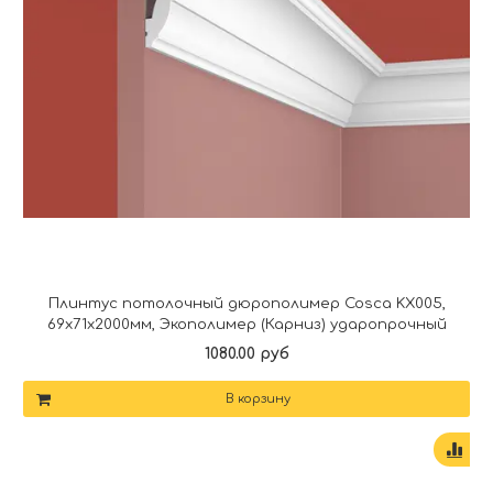
Плинтус потолочный дюрополимер Cosca KX005,
69x71x2000мм, Экополимер (Карниз) ударопрочный
1080.00 руб
В корзину