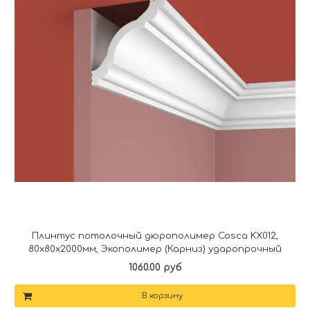
Плинтус потолочный дюрополимер Cosca KX012,
80x80x2000мм, Экополимер (Карниз) ударопрочный
1060.00 руб
В корзину