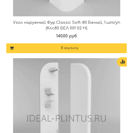
Угол наружный Фур.Classic Soft-80 Белый, 1.шт/уп
(Клс80 БЕЛ 001 02 Н)
140.00 руб
В корзину