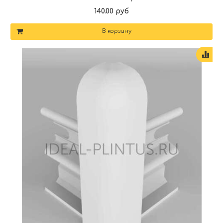
140.00 руб
В корзину