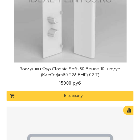
Заглушки Фур.Classic Soft-80 Венге 10 шт/уп
(КлсСофт80 226 ВНГ) 02 Т)
150.00 руб
В корзину