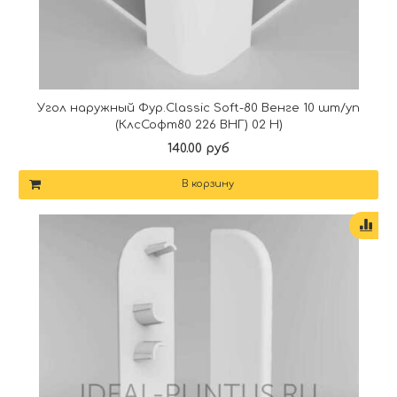
Угол наружный Фур.Classic Soft-80 Венге 10 шт/уп
(КлсСофт80 226 ВНГ) 02 Н)
140.00 руб
В корзину