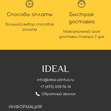
Способы оплаты
Быстрая
доставка
Большой выбор способов
оплаты
Максимальный срок
доставки товара 2 дня
IDEAL
info@ideal-plintus.ru
+7 (495) 008-76-14
Обратный звонок
ИНФОРМАЦИЯ