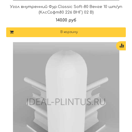
Угол внутренний Фур.Classic Soft-80 Венге 10 шт/уп
(КлсСофт80 226 ВНГ) 02 В)
140.00 руб
В корзину