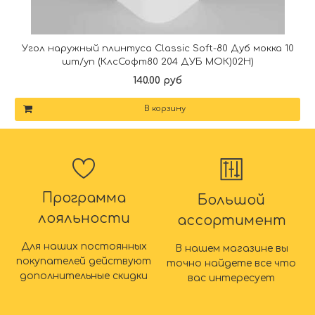
Угол наружный плинтуса Classic Soft-80 Дуб мокка 10
шт/уп (КлсСофт80 204 ДУБ МОК)02Н)
140.00 руб
В корзину
Программа
Большой
лояльности
ассортимент
Для наших постоянных
В нашем магазине вы
покупателей действуют
точно найдете все что
дополнительные скидки
вас интересует