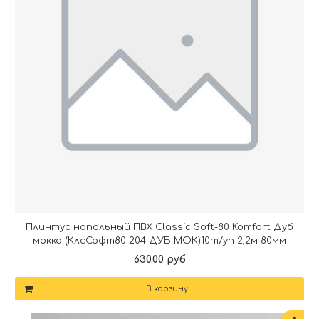
Плинтус напольный ПВХ Classic Soft-80 Komfort Дуб
мокка (КлсСофт80 204 ДУБ МОК)10т/уп 2,2м 80мм
630.00 руб
В корзину