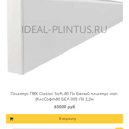
Плинтус ПВХ Classic Soft-80 Пл Белый плинтус нап.
(КлсСофт80 БЕЛ 001) /10 2,2м
630.00 руб
В корзину