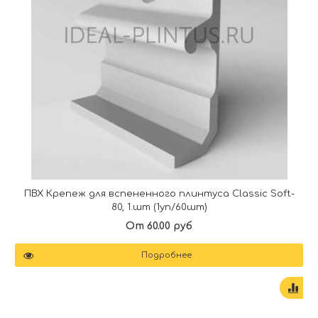
ПВХ Крепеж для вспененного плинтуса Classic Soft-
80, 1.шт (1уп/60шт)
От 60.00 руб
Подробнее