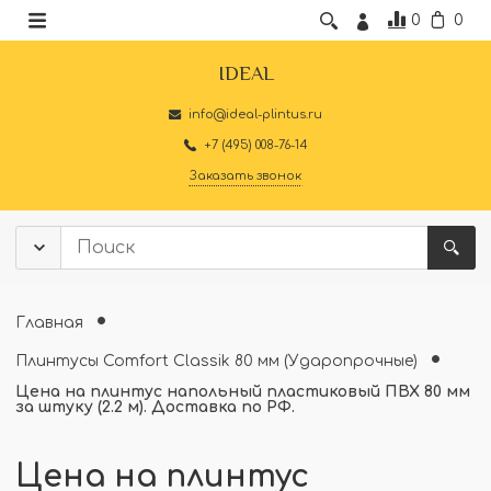
0
0
IDEAL
info@ideal-plintus.ru
+7 (495) 008-76-14
Заказать звонок
Главная
Плинтусы Comfort Classik 80 мм (Ударопрочные)
Цена на плинтус напольный пластиковый ПВХ 80 мм
за штуку (2.2 м). Доставка по РФ.
Цена на плинтус