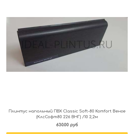
Плинтус напольный ПВХ Classic Soft-80 Komfort Венге
(КлсСофт80 226 ВНГ) /10 2,2м
630.00 руб