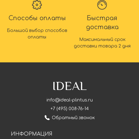
Способы оплаты
Быстрая
доставка
Большой выбор способов
оплаты
Максимальный срок
доставки товара 2 дня
IDEAL
info@ideal-plintus.ru
+7 (495) 008-76-14
Обратный звонок
ИНФОРМАЦИЯ