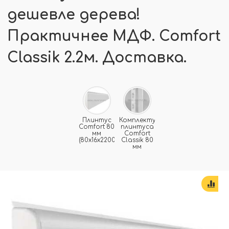
дешевле дерева!
Практичнее МДФ. Comfort
Classik 2.2м. Доставка.
Плинтус
Комплектующие
Comfort 80
плинтуса
мм
Comfort
(80x16x2200мм)
Classik 80
мм