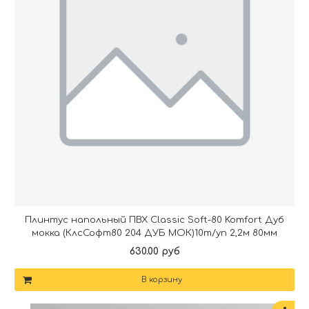
Плинтус напольный ПВХ Classic Soft-80 Komfort Дуб
мокка (КлсСофт80 204 ДУБ МОК)10т/уп 2,2м 80мм
630.00 руб
В корзину