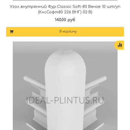
Угол внутренний Фур.Classic Soft-80 Венге 10 шт/уп
(КлсСофт80 226 ВНГ) 02 В)
140.00 руб
В корзину