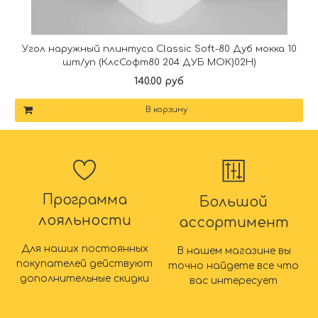
Угол наружный плинтуса Classic Soft-80 Дуб мокка 10
шт/уп (КлсСофт80 204 ДУБ МОК)02Н)
140.00 руб
В корзину
Программа
Большой
лояльности
ассортимент
Для наших постоянных
В нашем магазине вы
покупателей действуют
точно найдете все что
дополнительные скидки
вас интересует