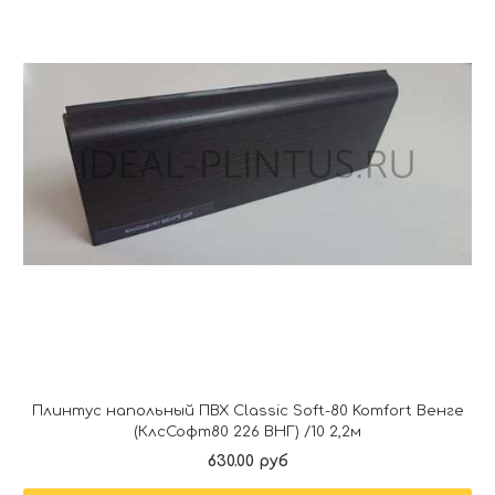
Плинтус напольный ПВХ Classic Soft-80 Komfort Венге
(КлсСофт80 226 ВНГ) /10 2,2м
630.00 руб