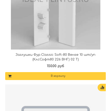
Заглушки Фур.Classic Soft-80 Венге 10 шт/уп
(КлсСофт80 226 ВНГ) 02 Т)
150.00 руб
В корзину