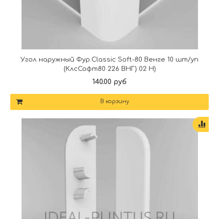
Угол наружный Фур.Classic Soft-80 Венге 10 шт/уп
(КлсСофт80 226 ВНГ) 02 Н)
140.00 руб
В корзину