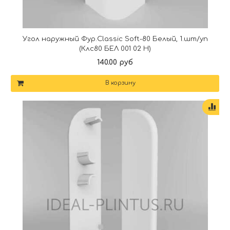
Угол наружный Фур.Classic Soft-80 Белый, 1.шт/уп
(Клс80 БЕЛ 001 02 Н)
140.00 руб
В корзину