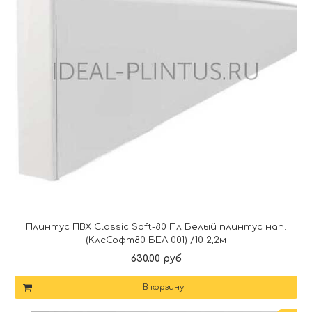
Плинтус ПВХ Classic Soft-80 Пл Белый плинтус нап.
(КлсСофт80 БЕЛ 001) /10 2,2м
630.00 руб
В корзину