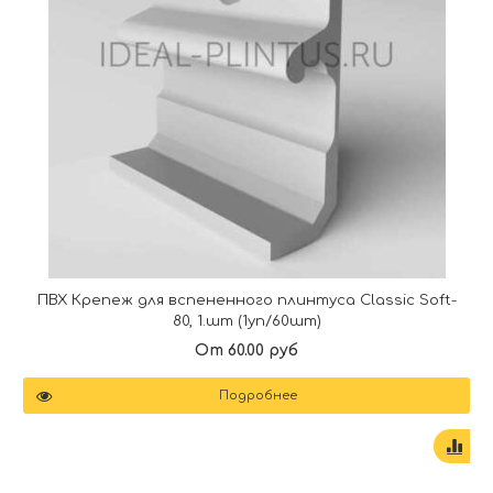
ПВХ Крепеж для вспененного плинтуса Classic Soft-
80, 1.шт (1уп/60шт)
От 60.00 руб
Подробнее