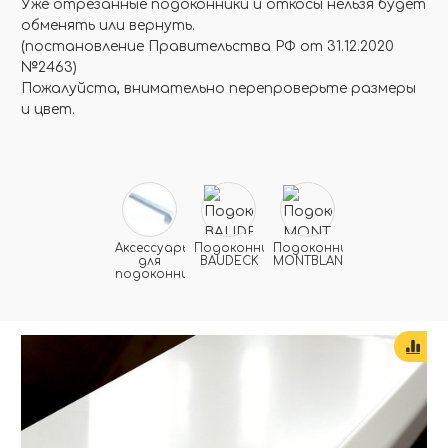
Уже отрезанные подоконники и откосы нельзя будет
обменять или вернуть.
(постановление Правительства РФ от 31.12.2020
№2463)
Пожалуйста, внимательно перепроверьте размеры
и цвет.
Аксессуары
Подоконники
Подоконники
для
BAUDECK
MONTBLANC
подоконника