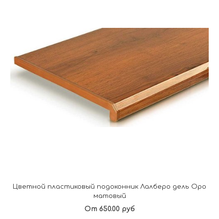
Цветной пластиковый подоконник Лалберо дель Оро
матовый
От 650.00 руб