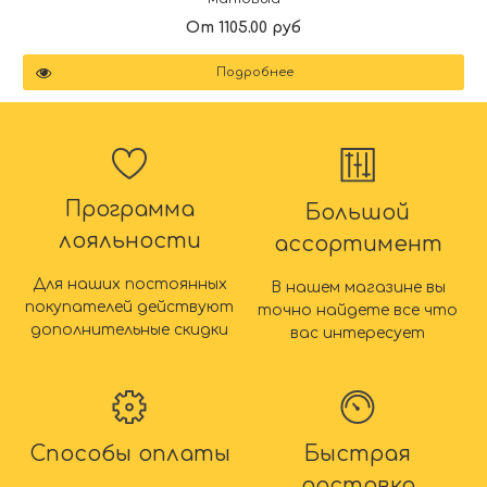
От 1105.00 руб
Подробнее
Программа
Большой
лояльности
ассортимент
Для наших постоянных
В нашем магазине вы
покупателей действуют
точно найдете все что
дополнительные скидки
вас интересует
Способы оплаты
Быстрая
доставка