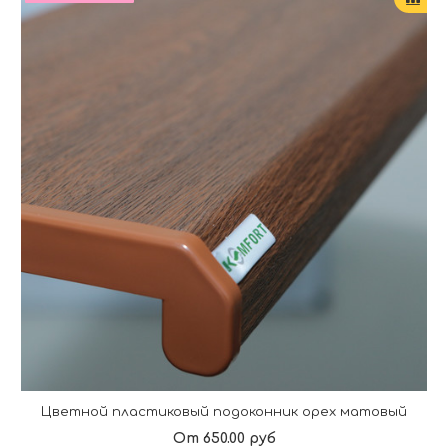
Цветной пластиковый подоконник орех матовый
От 650.00 руб