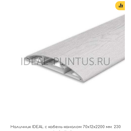
Наличник IDEAL с кабель-каналом 70х12х2200 мм. 230