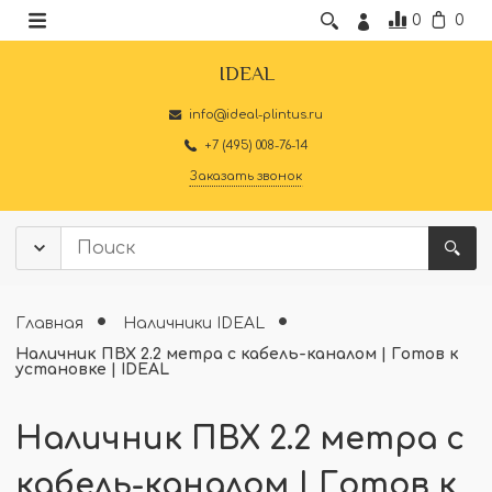
0
0
IDEAL
info@ideal-plintus.ru
+7 (495) 008-76-14
Заказать звонок
Главная
Наличники IDEAL
Наличник ПВХ 2.2 метра с кабель-каналом | Готов к
установке | IDEAL
Наличник ПВХ 2.2 метра с
кабель-каналом | Готов к