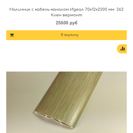
Наличник с кабель-каналом Идеал 70х12х2200 мм. 262
Клен вермонт
250.00 руб
В корзину