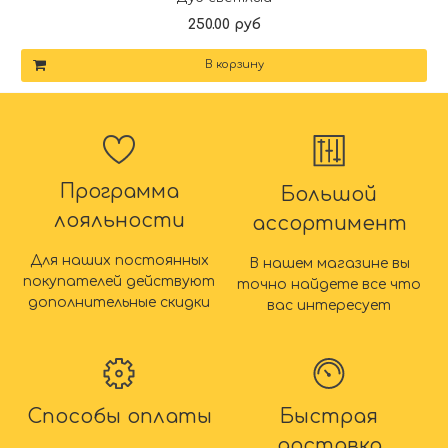
250.00 руб
В корзину
Программа
Большой
лояльности
ассортимент
Для наших постоянных
В нашем магазине вы
покупателей действуют
точно найдете все что
дополнительные скидки
вас интересует
Способы оплаты
Быстрая
доставка