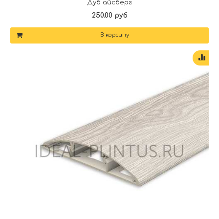
Дуб айсберг
250.00 руб
В корзину