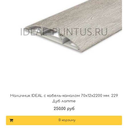
Наличник IDEAL с кабель-каналом 70х12х2200 мм. 229
Дуб латте
250.00 руб
В корзину