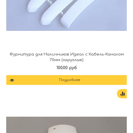
Фурнитура для Наличников Идеал с Кабель-Каналом
70мм (округлые)
100.00 руб
Подробнее