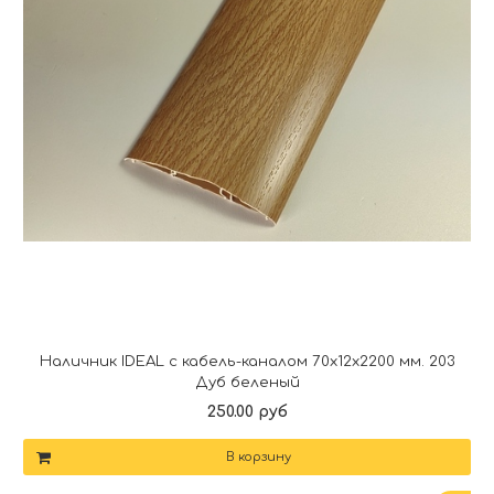
Наличник IDEAL с кабель-каналом 70х12х2200 мм. 203
Дуб беленый
250.00 руб
В корзину