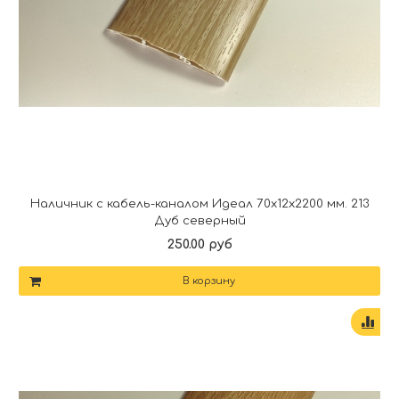
Наличник с кабель-каналом Идеал 70х12х2200 мм. 213
Дуб северный
250.00 руб
В корзину