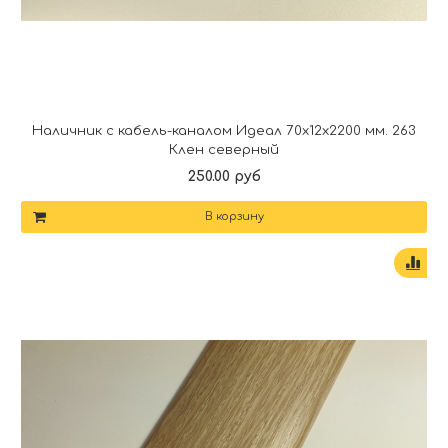
Наличник с кабель-каналом Идеал 70х12х2200 мм. 263
Клен северный
250.00 руб
В корзину