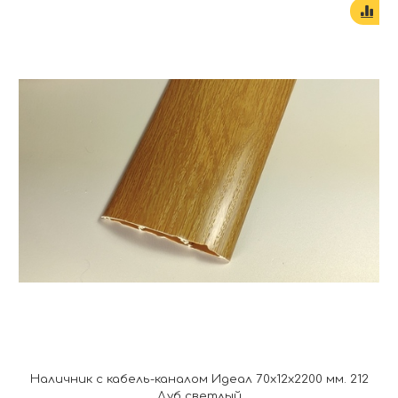
Наличник с кабель-каналом Идеал 70х12х2200 мм. 212
Дуб светлый